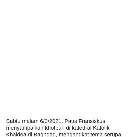
Sabtu malam 6/3/2021, Paus Fransiskus
menyampaikan khotbah di katedral Katolik
Khaldea di Baghdad, mengangkat tema serupa