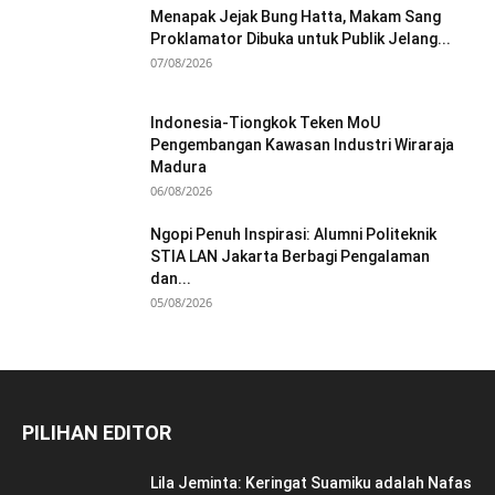
Menapak Jejak Bung Hatta, Makam Sang
Proklamator Dibuka untuk Publik Jelang...
07/08/2026
Indonesia-Tiongkok Teken MoU
Pengembangan Kawasan Industri Wiraraja
Madura
06/08/2026
Ngopi Penuh Inspirasi: Alumni Politeknik
STIA LAN Jakarta Berbagi Pengalaman
dan...
05/08/2026
PILIHAN EDITOR
Lila Jeminta: Keringat Suamiku adalah Nafas