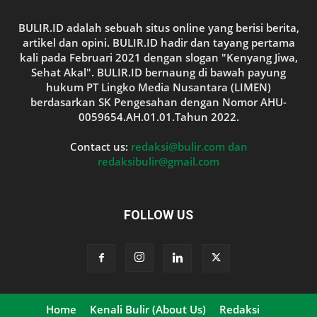
BULIR.ID adalah sebuah situs online yang berisi berita,
artikel dan opini. BULIR.ID hadir dan tayang pertama
kali pada Februari 2021 dengan slogan "Kenyang Jiwa,
Sehat Akal". BULIR.ID bernaung di bawah payung
hukum PT Lingko Media Nusantara (LIMEN)
berdasarkan SK Pengesahan dengan Nomor AHU-
0059654.AH.01.01.Tahun 2022.
Contact us:
redaksi@bulir.com dan
redaksibulir@gmail.com
FOLLOW US
Home
Kenali Bulir (About Us)
Redaksi