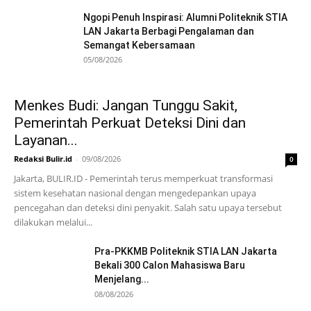
Ngopi Penuh Inspirasi: Alumni Politeknik STIA
LAN Jakarta Berbagi Pengalaman dan
Semangat Kebersamaan
05/08/2026
Menkes Budi: Jangan Tunggu Sakit,
Pemerintah Perkuat Deteksi Dini dan
Layanan...
Redaksi Bulir.id
-
09/08/2026
0
Jakarta, BULIR.ID - Pemerintah terus memperkuat transformasi
sistem kesehatan nasional dengan mengedepankan upaya
pencegahan dan deteksi dini penyakit. Salah satu upaya tersebut
dilakukan melalui...
Pra-PKKMB Politeknik STIA LAN Jakarta
Bekali 300 Calon Mahasiswa Baru
Menjelang...
08/08/2026