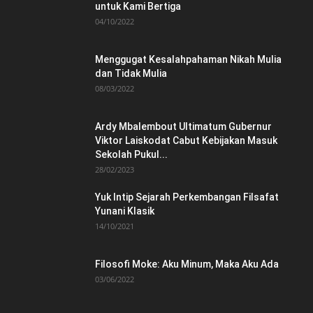
untuk Kami Bertiga
04/10/2022
Menggugat Kesalahpahaman Nikah Mulia
dan Tidak Mulia
08/03/2022
Ardy Mbalembout Ultimatum Gubernur
Viktor Laiskodat Cabut Kebijakan Masuk
Sekolah Pukul...
28/02/2023
Yuk Intip Sejarah Perkembangan Filsafat
Yunani Klasik
14/10/2021
Filosofi Moke: Aku Minum, Maka Aku Ada
03/06/2022