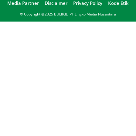
Media Partner
Disclaimer
Privacy Policy
Kode Etik
© Copyright @2025 BULIR.ID PT Lingko Media Nusantara