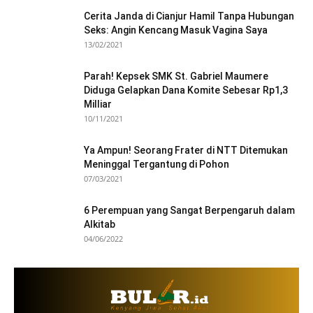
Cerita Janda di Cianjur Hamil Tanpa Hubungan
Seks: Angin Kencang Masuk Vagina Saya
13/02/2021
Parah! Kepsek SMK St. Gabriel Maumere
Diduga Gelapkan Dana Komite Sebesar Rp1,3
Milliar
10/11/2021
Ya Ampun! Seorang Frater di NTT Ditemukan
Meninggal Tergantung di Pohon
07/03/2021
6 Perempuan yang Sangat Berpengaruh dalam
Alkitab
04/06/2022