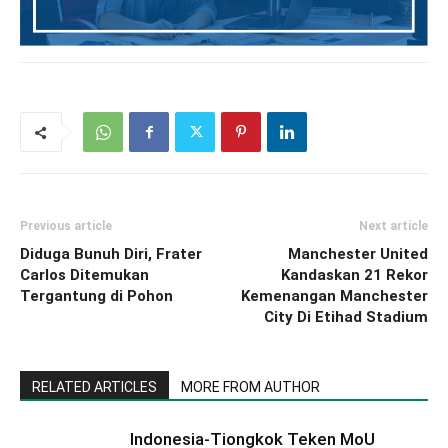
Previous article
Next article
Diduga Bunuh Diri, Frater
Manchester United
Carlos Ditemukan
Kandaskan 21 Rekor
Tergantung di Pohon
Kemenangan Manchester
City Di Etihad Stadium
RELATED ARTICLES
MORE FROM AUTHOR
Indonesia-Tiongkok Teken MoU