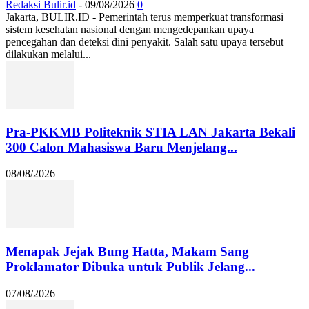
Redaksi Bulir.id
-
09/08/2026
0
Jakarta, BULIR.ID - Pemerintah terus memperkuat transformasi
sistem kesehatan nasional dengan mengedepankan upaya
pencegahan dan deteksi dini penyakit. Salah satu upaya tersebut
dilakukan melalui...
Pra-PKKMB Politeknik STIA LAN Jakarta Bekali
300 Calon Mahasiswa Baru Menjelang...
08/08/2026
Menapak Jejak Bung Hatta, Makam Sang
Proklamator Dibuka untuk Publik Jelang...
07/08/2026