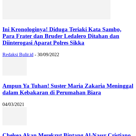
Ini Kronologinya! Diduga Teriaki Kata Sambo,
Para Frater dan Bruder Ledalero Ditahan dan
Diinterogasi Aparat Polres Sikka
Redaksi Bulir.id
-
30/09/2022
Ampun Ya Tuhan! Suster Maria Zakaria Meninggal
dalam Kebakaran di Perumahan Biara
04/03/2021
Chelsea Akan Merekrut Bintang Al-Nassr Cristiano