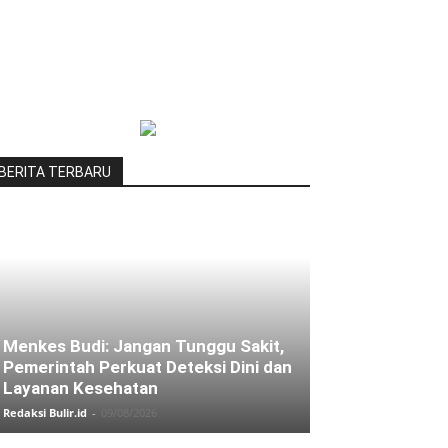
BERITA TERBARU
Menkes Budi: Jangan Tunggu Sakit,
Pemerintah Perkuat Deteksi Dini dan
Layanan Kesehatan
Redaksi Bulir.id
-
09/08/2026