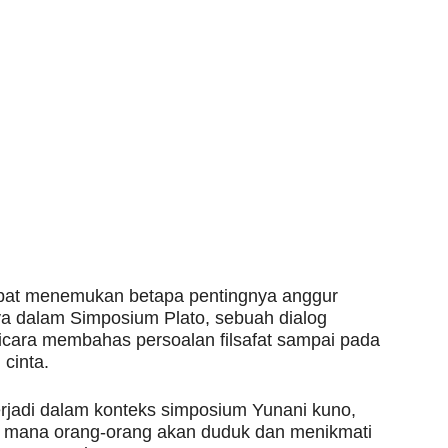
dapat menemukan betapa pentingnya anggur
ya dalam Simposium Plato, sebuah dialog
bicara membahas persoalan filsafat sampai pada
 cinta.
erjadi dalam konteks simposium Yunani kuno,
 mana orang-orang akan duduk dan menikmati