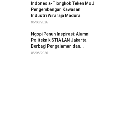
Indonesia-Tiongkok Teken MoU
Pengembangan Kawasan
Industri Wiraraja Madura
06/08/2026
Ngopi Penuh Inspirasi: Alumni
Politeknik STIA LAN Jakarta
Berbagi Pengalaman dan...
05/08/2026