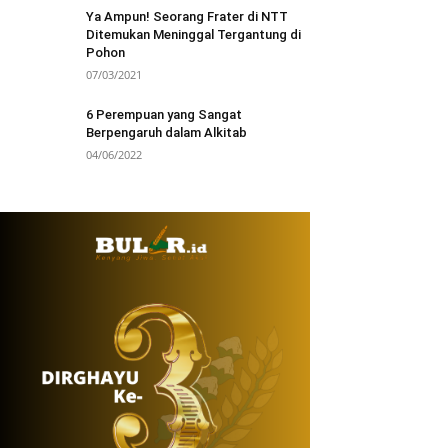
Ya Ampun! Seorang Frater di NTT
Ditemukan Meninggal Tergantung di
Pohon
07/03/2021
6 Perempuan yang Sangat
Berpengaruh dalam Alkitab
04/06/2022