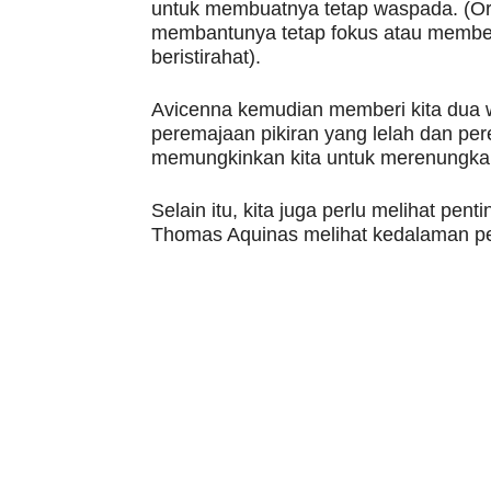
untuk membuatnya tetap waspada. (Or
membantunya tetap fokus atau memberi
beristirahat).
Avicenna kemudian memberi kita dua 
peremajaan pikiran yang lelah dan pe
memungkinkan kita untuk merenungkan
Selain itu, kita juga perlu melihat pen
Thomas Aquinas melihat kedalaman pen