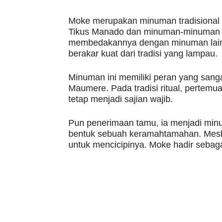
Moke merupakan minuman tradisional b
Tikus Manado dan minuman-minuman lo
membedakannya dengan minuman lainnya
berakar kuat dari tradisi yang lampau.
Minuman ini memiliki peran yang sang
Maumere. Pada tradisi ritual, pertem
tetap menjadi sajian wajib.
Pun penerimaan tamu, ia menjadi min
bentuk sebuah keramahtamahan. Mesk
untuk mencicipinya. Moke hadir sebaga