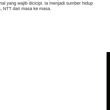
l yang wajib dicicipi. Ia menjadi sumber hidup
, NTT dari masa ke masa.