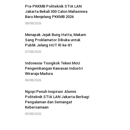
Pra-PKKMB Politeknik STIA LAN
Jakarta Bekali 300 Calon Mahasiswa
Baru Menjelang PKKMB 2026
08/08/2026
Menapak Jejak Bung Hatta, Makam
Sang Proklamator Dibuka untuk
Publik Jelang HUT RI ke-81
07/08/2026
Indonesia-Tiongkok Teken MoU
Pengembangan Kawasan Industri
Wiraraja Madura
06/08/2026
Ngopi Penuh Inspirasi: Alumni
Politeknik STIA LAN Jakarta Berbagi
Pengalaman dan Semangat
Kebersamaan
05/08/2026