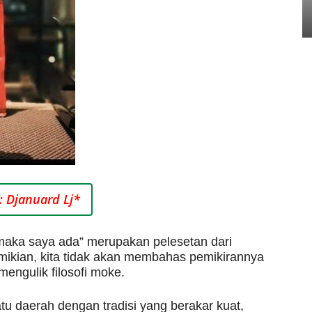
: Djanuard Lj*
aka saya ada” merupakan pelesetan dari
mikian, kita tidak akan membahas pemikirannya
 mengulik filosofi moke.
atu daerah dengan tradisi yang berakar kuat,