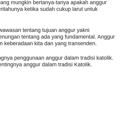
ang mungkin bertanya-tanya apakah anggur
tahunya ketika sudah cukup larut untuk
wawasan tentang tujuan anggur yakni
renungan tentang ada yang fundamental. Anggur
 keberadaan kita dan yang transenden.
tingnya penggunaan anggur dalam tradisi katolik.
tingnya anggur dalam tradisi Katolik.