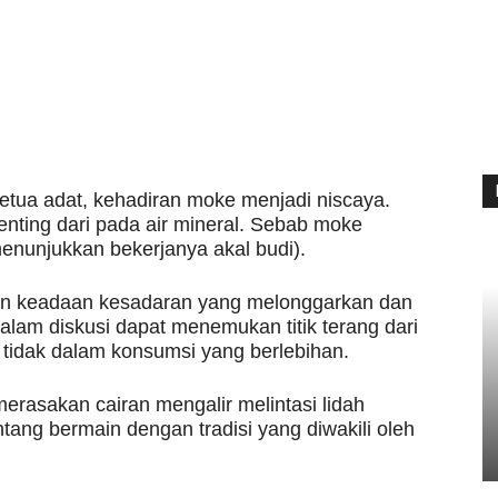
tetua adat, kehadiran moke menjadi niscaya.
nting dari pada air mineral. Sebab moke
menunjukkan bekerjanya akal budi).
n keadaan kesadaran yang melonggarkan dan
lam diskusi dapat menemukan titik terang dari
a tidak dalam konsumsi yang berlebihan.
erasakan cairan mengalir melintasi lidah
ntang bermain dengan tradisi yang diwakili oleh