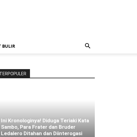
T BULIR
TERPOPULER
Ini Kronologinya! Diduga Teriaki Kata
Sambo, Para Frater dan Bruder
Ledalero Ditahan dan Diinterogasi