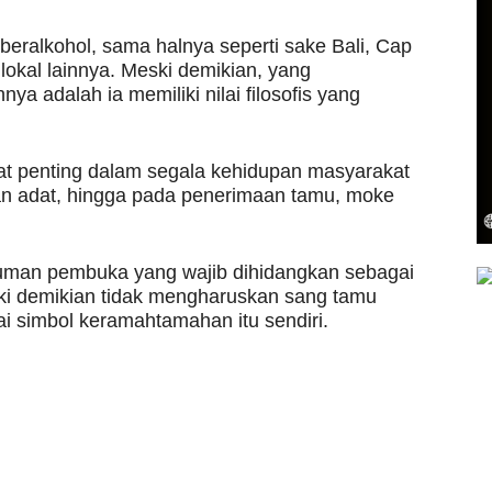
eralkohol, sama halnya seperti sake Bali, Cap
kal lainnya. Meski demikian, yang
 adalah ia memiliki nilai filosofis yang
at penting dalam segala kehidupan masyarakat
uan adat, hingga pada penerimaan tamu, moke
uman pembuka yang wajib dihidangkan sebagai
i demikian tidak mengharuskan sang tamu
i simbol keramahtamahan itu sendiri.