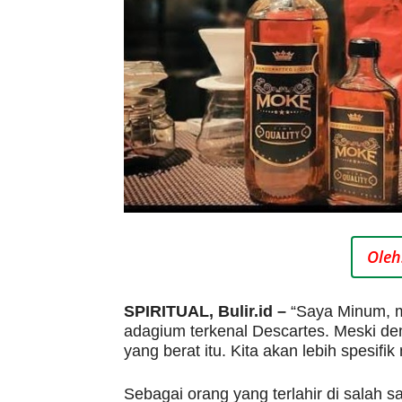
Oleh
SPIRITUAL, Bulir.id –
“Saya Minum, m
adagium terkenal Descartes. Meski de
yang berat itu. Kita akan lebih spesifik
Sebagai orang yang terlahir di salah s