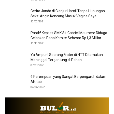
Cerita Janda di Cianjur Hamil Tanpa Hubungan
Seks: Angin Kencang Masuk Vagina Saya
13/02/2021
Parah! Kepsek SMK St. Gabriel Maumere Diduga
Gelapkan Dana Komite Sebesar Rp1,3 Milliar
10/11/2021
Ya Ampun! Seorang Frater di NTT Ditemukan
Meninggal Tergantung di Pohon
07/03/2021
6 Perempuan yang Sangat Berpengaruh dalam
Alkitab
04/06/2022