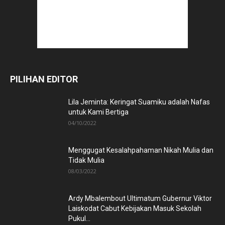
PILIHAN EDITOR
Lila Jeminta: Keringat Suamiku adalah Nafas
untuk Kami Bertiga
04/10/2022
Menggugat Kesalahpahaman Nikah Mulia dan
Tidak Mulia
08/03/2022
Ardy Mbalembout Ultimatum Gubernur Viktor
Laiskodat Cabut Kebijakan Masuk Sekolah
Pukul...