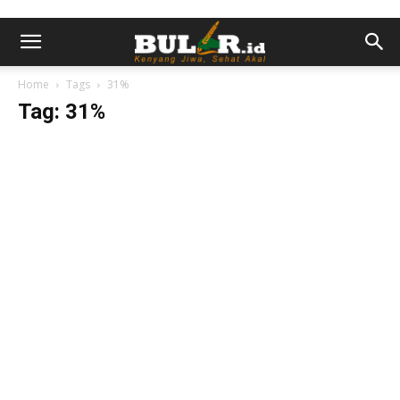
Home
Tags
31%
Tag: 31%