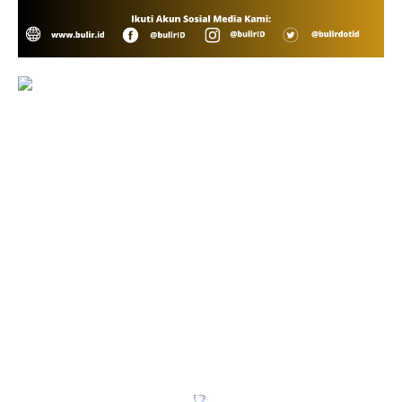
Indonesia-Tiongkok Teken MoU