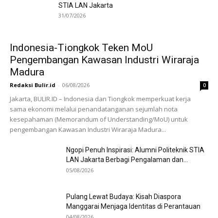
STIA LAN Jakarta
31/07/2026
Indonesia-Tiongkok Teken MoU
Pengembangan Kawasan Industri Wiraraja
Madura
Redaksi Bulir.id
-
06/08/2026
0
Jakarta, BULIR.ID – Indonesia dan Tiongkok memperkuat kerja
sama ekonomi melalui penandatanganan sejumlah nota
kesepahaman (Memorandum of Understanding/MoU) untuk
pengembangan Kawasan Industri Wiraraja Madura...
Ngopi Penuh Inspirasi: Alumni Politeknik STIA
LAN Jakarta Berbagi Pengalaman dan...
05/08/2026
Pulang Lewat Budaya: Kisah Diaspora
Manggarai Menjaga Identitas di Perantauan
04/08/2026