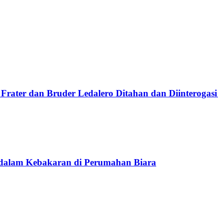
Frater dan Bruder Ledalero Ditahan dan Diinterogasi
 dalam Kebakaran di Perumahan Biara