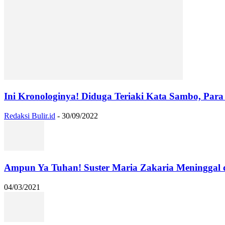
Ini Kronologinya! Diduga Teriaki Kata Sambo, Para 
Redaksi Bulir.id
-
30/09/2022
Ampun Ya Tuhan! Suster Maria Zakaria Meninggal
04/03/2021