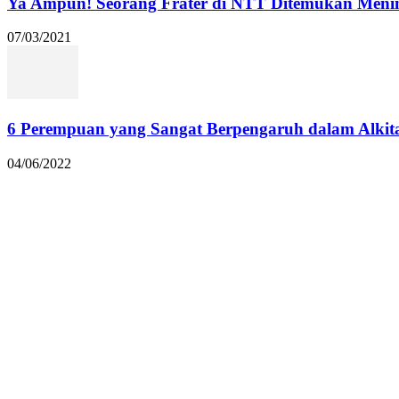
Ya Ampun! Seorang Frater di NTT Ditemukan Menin
07/03/2021
6 Perempuan yang Sangat Berpengaruh dalam Alkit
04/06/2022