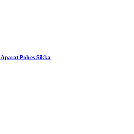
 Aparat Polres Sikka