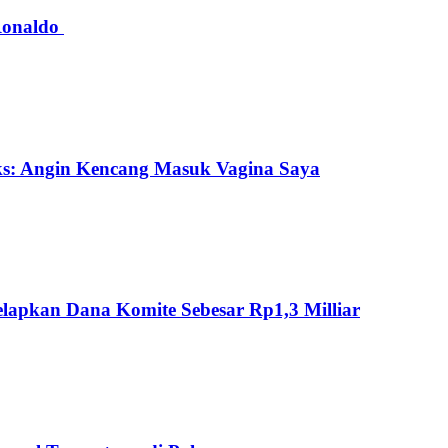
 Ronaldo
ks: Angin Kencang Masuk Vagina Saya
lapkan Dana Komite Sebesar Rp1,3 Milliar