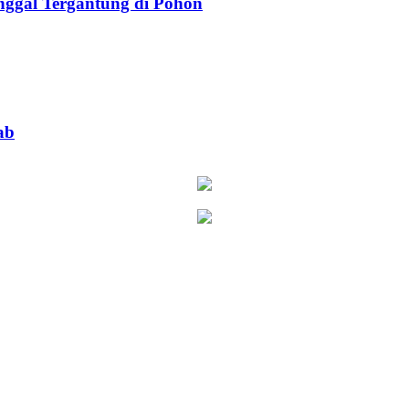
ggal Tergantung di Pohon
ab