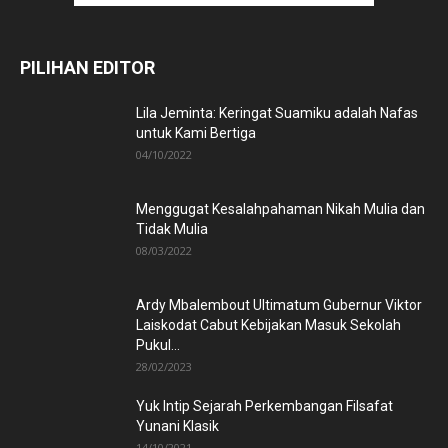
PILIHAN EDITOR
Lila Jeminta: Keringat Suamiku adalah Nafas
untuk Kami Bertiga
04/10/2022
Menggugat Kesalahpahaman Nikah Mulia dan
Tidak Mulia
08/03/2022
Ardy Mbalembout Ultimatum Gubernur Viktor
Laiskodat Cabut Kebijakan Masuk Sekolah
Pukul...
28/02/2023
Yuk Intip Sejarah Perkembangan Filsafat
Yunani Klasik
14/10/2021