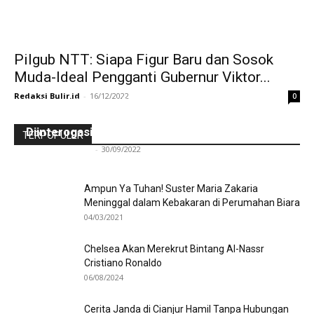
Pilgub NTT: Siapa Figur Baru dan Sosok
Muda-Ideal Pengganti Gubernur Viktor...
Redaksi Bulir.id
-
16/12/2022
0
Ini Kronologinya! Diduga Teriaki Kata Sambo,
Para Frater dan Bruder Ledalero Ditahan dan
Diinterogasi Aparat Polres Sikka
TERPOPULER
Redaksi Bulir.id
-
30/09/2022
Ampun Ya Tuhan! Suster Maria Zakaria
Meninggal dalam Kebakaran di Perumahan Biara
04/03/2021
Chelsea Akan Merekrut Bintang Al-Nassr
Cristiano Ronaldo
06/08/2024
Cerita Janda di Cianjur Hamil Tanpa Hubungan