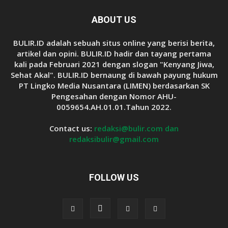
ABOUT US
BULIR.ID adalah sebuah situs online yang berisi berita,
artikel dan opini. BULIR.ID hadir dan tayang pertama
kali pada Februari 2021 dengan slogan "Kenyang Jiwa,
Sehat Akal". BULIR.ID bernaung di bawah payung hukum
PT Lingko Media Nusantara (LIMEN) berdasarkan SK
Pengesahan dengan Nomor AHU-
0059654.AH.01.01.Tahun 2022.
Contact us:
redaksi@bulir.com dan
redaksibulir@gmail.com
FOLLOW US