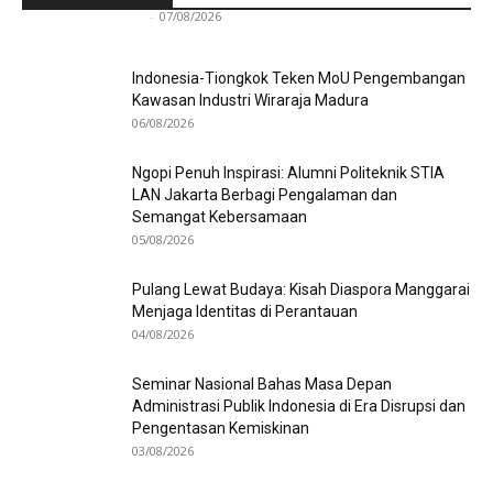
Redaksi Bulir.id
-
07/08/2026
Indonesia-Tiongkok Teken MoU Pengembangan
Kawasan Industri Wiraraja Madura
06/08/2026
Ngopi Penuh Inspirasi: Alumni Politeknik STIA
LAN Jakarta Berbagi Pengalaman dan
Semangat Kebersamaan
05/08/2026
Pulang Lewat Budaya: Kisah Diaspora Manggarai
Menjaga Identitas di Perantauan
04/08/2026
Seminar Nasional Bahas Masa Depan
Administrasi Publik Indonesia di Era Disrupsi dan
Pengentasan Kemiskinan
03/08/2026