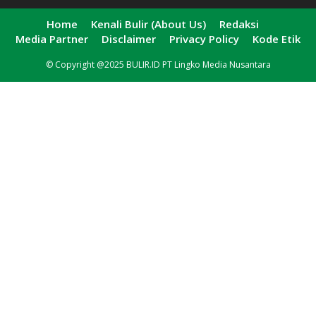
Home
Kenali Bulir (About Us)
Redaksi
Media Partner
Disclaimer
Privacy Policy
Kode Etik
© Copyright @2025 BULIR.ID PT Lingko Media Nusantara