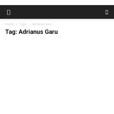
Home
Tags
Adrianus Garu
Tag: Adrianus Garu