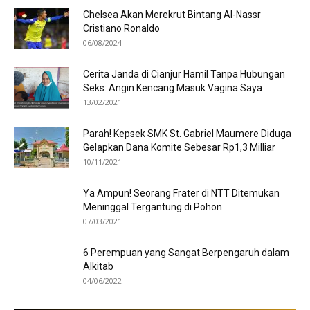
Chelsea Akan Merekrut Bintang Al-Nassr
Cristiano Ronaldo
06/08/2024
Cerita Janda di Cianjur Hamil Tanpa Hubungan
Seks: Angin Kencang Masuk Vagina Saya
13/02/2021
Parah! Kepsek SMK St. Gabriel Maumere Diduga
Gelapkan Dana Komite Sebesar Rp1,3 Milliar
10/11/2021
Ya Ampun! Seorang Frater di NTT Ditemukan
Meninggal Tergantung di Pohon
07/03/2021
6 Perempuan yang Sangat Berpengaruh dalam
Alkitab
04/06/2022