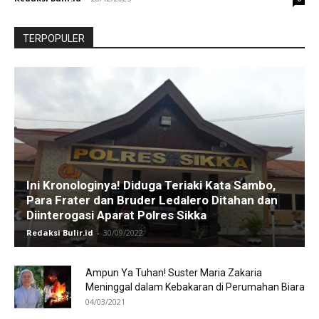
TERPOPULER
Ini Kronologinya! Diduga Teriaki Kata Sambo,
Para Frater dan Bruder Ledalero Ditahan dan
Diinterogasi Aparat Polres Sikka
Redaksi Bulir.id
-
30/09/2022
Ampun Ya Tuhan! Suster Maria Zakaria
Meninggal dalam Kebakaran di Perumahan Biara
04/03/2021