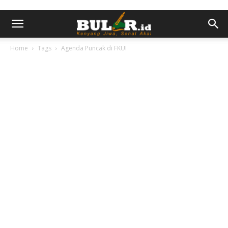
Home
Tags
Agenda Puncak di FKUI