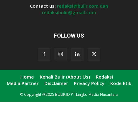
Contact us:
redaksi@bulir.com dan
redaksibulir@gmail.com
FOLLOW US
Home
Kenali Bulir (About Us)
Redaksi
Media Partner
Disclaimer
Privacy Policy
Kode Etik
© Copyright @2025 BULIR.ID PT Lingko Media Nusantara