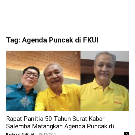
Tag: Agenda Puncak di FKUI
Rapat Panitia 50 Tahun Surat Kabar
Salemba Matangkan Agenda Puncak di...
Redaksi Bulir.id
-
28/12/2025
0