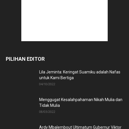
PILIHAN EDITOR
Lila Jeminta: Keringat Suamiku adalah Nafas
untuk Kami Bertiga
04/10/2022
Menggugat Kesalahpahaman Nikah Mulia dan
Tidak Mulia
08/03/2022
Ardy Mbalembout Ultimatum Gubernur Viktor