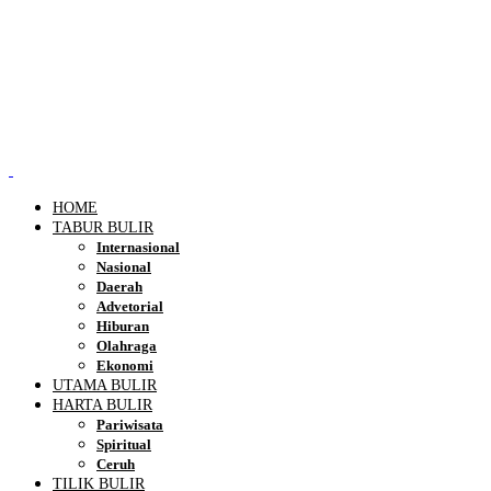
HOME
TABUR BULIR
Internasional
Nasional
Daerah
Advetorial
Hiburan
Olahraga
Ekonomi
UTAMA BULIR
HARTA BULIR
Pariwisata
Spiritual
Ceruh
TILIK BULIR