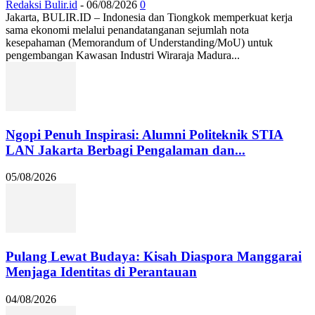
Redaksi Bulir.id
-
06/08/2026
0
Jakarta, BULIR.ID – Indonesia dan Tiongkok memperkuat kerja
sama ekonomi melalui penandatanganan sejumlah nota
kesepahaman (Memorandum of Understanding/MoU) untuk
pengembangan Kawasan Industri Wiraraja Madura...
Ngopi Penuh Inspirasi: Alumni Politeknik STIA
LAN Jakarta Berbagi Pengalaman dan...
05/08/2026
Pulang Lewat Budaya: Kisah Diaspora Manggarai
Menjaga Identitas di Perantauan
04/08/2026