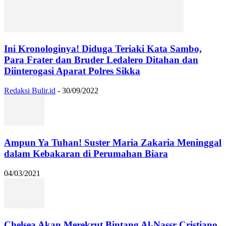
Ini Kronologinya! Diduga Teriaki Kata Sambo,
Para Frater dan Bruder Ledalero Ditahan dan
Diinterogasi Aparat Polres Sikka
Redaksi Bulir.id
-
30/09/2022
Ampun Ya Tuhan! Suster Maria Zakaria Meninggal
dalam Kebakaran di Perumahan Biara
04/03/2021
Chelsea Akan Merekrut Bintang Al-Nassr Cristiano