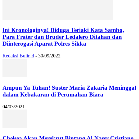
Ini Kronologinya! Diduga Teriaki Kata Sambo,
Para Frater dan Bruder Ledalero Ditahan dan
Diinterogasi Aparat Polres Sikka
Redaksi Bulir.id
-
30/09/2022
Ampun Ya Tuhan! Suster Maria Zakaria Meninggal
dalam Kebakaran di Perumahan Biara
04/03/2021
Chelsea Akan Merekrut Bintang Al-Nassr Cristiano