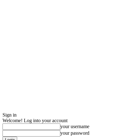
Sign in
Welcome! Log into your account
your username
your password