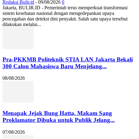
Redaksi Bulir.id
-
09/08/2026
0
Jakarta, BULIR.ID - Pemerintah terus memperkuat transformasi
sistem kesehatan nasional dengan mengedepankan upaya
pencegahan dan deteksi dini penyakit. Salah satu upaya tersebut
dilakukan melalui...
Pra-PKKMB Politeknik STIA LAN Jakarta Bekali
300 Calon Mahasiswa Baru Menjelang...
08/08/2026
Menapak Jejak Bung Hatta, Makam Sang
Proklamator Dibuka untuk Publik Jelang...
07/08/2026