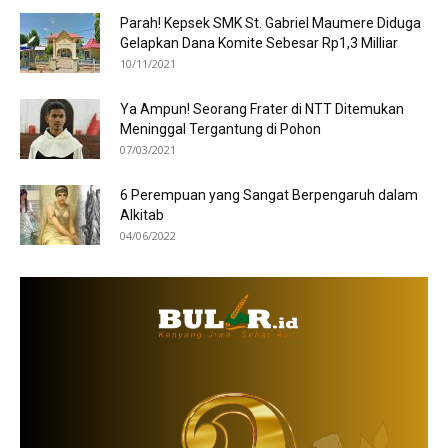
Parah! Kepsek SMK St. Gabriel Maumere Diduga
Gelapkan Dana Komite Sebesar Rp1,3 Milliar
10/11/2021
Ya Ampun! Seorang Frater di NTT Ditemukan
Meninggal Tergantung di Pohon
07/03/2021
6 Perempuan yang Sangat Berpengaruh dalam
Alkitab
04/06/2022