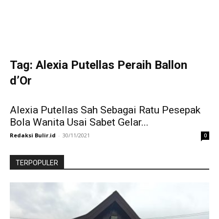
Tag: Alexia Putellas Peraih Ballon
d’Or
Alexia Putellas Sah Sebagai Ratu Pesepak
Bola Wanita Usai Sabet Gelar...
Redaksi Bulir.id
-
30/11/2021
0
TERPOPULER