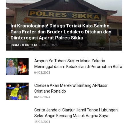
Ini Kronologinya! Diduga Teriaki Kata Sambo,
Para Frater dan Bruder Ledalero Ditahan dan
Diinterogasi Aparat Polres Sikka
Redaksi Bulir.id
-
30/09/2022
Ampun Ya Tuhan! Suster Maria Zakaria
Meninggal dalam Kebakaran di Perumahan Biara
04/03/2021
Chelsea Akan Merekrut Bintang Al-Nassr
Cristiano Ronaldo
06/08/2024
Cerita Janda di Cianjur Hamil Tanpa Hubungan
Seks: Angin Kencang Masuk Vagina Saya
13/02/2021