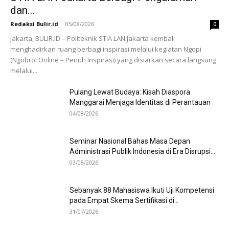
dan...
Redaksi Bulir.id
-
05/08/2026
0
Jakarta, BULIR.ID – Politeknik STIA LAN Jakarta kembali
menghadirkan ruang berbagi inspirasi melalui kegiatan Ngopi
(Ngobrol Online – Penuh Inspirasi) yang disiarkan secara langsung
melalui...
Pulang Lewat Budaya: Kisah Diaspora
Manggarai Menjaga Identitas di Perantauan
04/08/2026
Seminar Nasional Bahas Masa Depan
Administrasi Publik Indonesia di Era Disrupsi...
03/08/2026
Sebanyak 88 Mahasiswa Ikuti Uji Kompetensi
pada Empat Skema Sertifikasi di...
31/07/2026