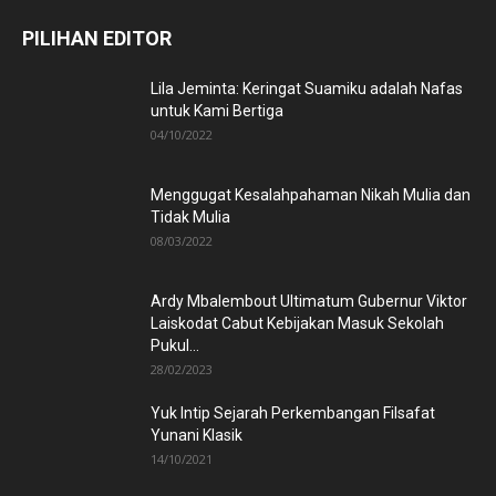
PILIHAN EDITOR
Lila Jeminta: Keringat Suamiku adalah Nafas
untuk Kami Bertiga
04/10/2022
Menggugat Kesalahpahaman Nikah Mulia dan
Tidak Mulia
08/03/2022
Ardy Mbalembout Ultimatum Gubernur Viktor
Laiskodat Cabut Kebijakan Masuk Sekolah
Pukul...
28/02/2023
Yuk Intip Sejarah Perkembangan Filsafat
Yunani Klasik
14/10/2021