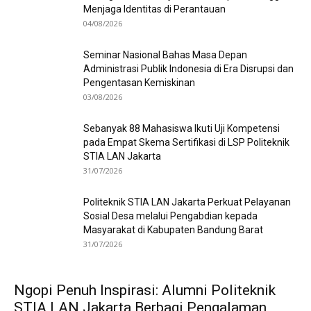
Menjaga Identitas di Perantauan
04/08/2026
Seminar Nasional Bahas Masa Depan
Administrasi Publik Indonesia di Era Disrupsi dan
Pengentasan Kemiskinan
03/08/2026
Sebanyak 88 Mahasiswa Ikuti Uji Kompetensi
pada Empat Skema Sertifikasi di LSP Politeknik
STIA LAN Jakarta
31/07/2026
Politeknik STIA LAN Jakarta Perkuat Pelayanan
Sosial Desa melalui Pengabdian kepada
Masyarakat di Kabupaten Bandung Barat
31/07/2026
Ngopi Penuh Inspirasi: Alumni Politeknik
STIA LAN Jakarta Berbagi Pengalaman