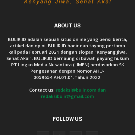
ABOUT US
BULIR.ID adalah sebuah situs online yang berisi berita,
artikel dan opini. BULIR.ID hadir dan tayang pertama
kali pada Februari 2021 dengan slogan "Kenyang Jiwa,
Sehat Akal". BULIR.ID bernaung di bawah payung hukum
PT Lingko Media Nusantara (LIMEN) berdasarkan SK
Pengesahan dengan Nomor AHU-
0059654.AH.01.01.Tahun 2022.
Contact us:
redaksi@bulir.com dan
redaksibulir@gmail.com
FOLLOW US