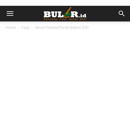
Home
Tags
Alexia Putellas Peraih Ballon d’Or