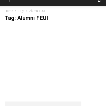
Home
Tags
Alumni FEUI
Tag: Alumni FEUI