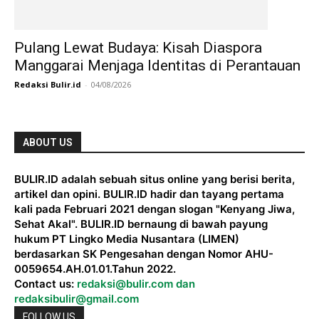
Pulang Lewat Budaya: Kisah Diaspora
Manggarai Menjaga Identitas di Perantauan
Redaksi Bulir.id
-
04/08/2026
ABOUT US
BULIR.ID adalah sebuah situs online yang berisi berita,
artikel dan opini. BULIR.ID hadir dan tayang pertama
kali pada Februari 2021 dengan slogan "Kenyang Jiwa,
Sehat Akal". BULIR.ID bernaung di bawah payung
hukum PT Lingko Media Nusantara (LIMEN)
berdasarkan SK Pengesahan dengan Nomor AHU-
0059654.AH.01.01.Tahun 2022.
Contact us:
redaksi@bulir.com dan
redaksibulir@gmail.com
FOLLOW US