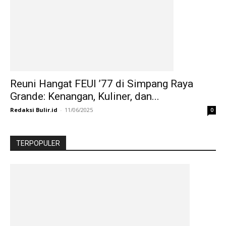
Reuni Hangat FEUI ’77 di Simpang Raya
Grande: Kenangan, Kuliner, dan...
Redaksi Bulir.id
-
11/06/2025
0
TERPOPULER