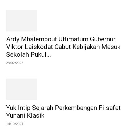
Ardy Mbalembout Ultimatum Gubernur
Viktor Laiskodat Cabut Kebijakan Masuk
Sekolah Pukul...
28/02/2023
Yuk Intip Sejarah Perkembangan Filsafat
Yunani Klasik
14/10/2021