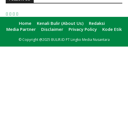
Home
Kenali Bulir (About Us)
Redaksi
Media Partner
Disclaimer
Privacy Policy
Kode Etik
© Copyright @2025 BULIR.ID PT Lingko Media Nusantara