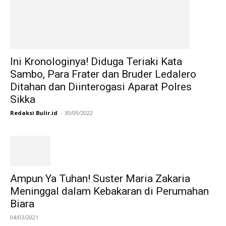
Ini Kronologinya! Diduga Teriaki Kata
Sambo, Para Frater dan Bruder Ledalero
Ditahan dan Diinterogasi Aparat Polres
Sikka
Redaksi Bulir.id
-
30/09/2022
Ampun Ya Tuhan! Suster Maria Zakaria
Meninggal dalam Kebakaran di Perumahan
Biara
04/03/2021