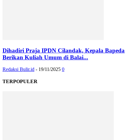
Dihadiri Praja IPDN Cilandak, Kepala Bapeda
Berikan Kuliah Umum di Balai...
Redaksi Bulir.id
-
19/11/2025
0
TERPOPULER