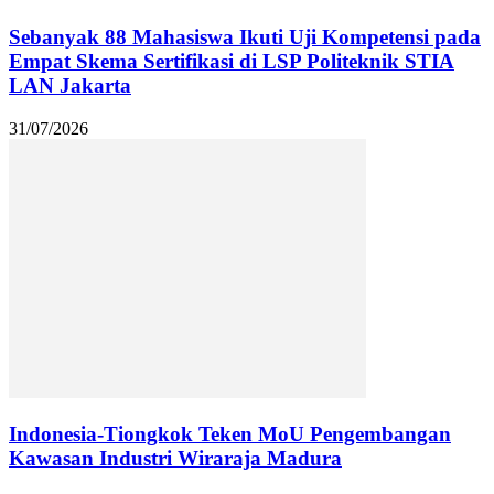
Sebanyak 88 Mahasiswa Ikuti Uji Kompetensi pada
Empat Skema Sertifikasi di LSP Politeknik STIA
LAN Jakarta
31/07/2026
Indonesia-Tiongkok Teken MoU Pengembangan
Kawasan Industri Wiraraja Madura