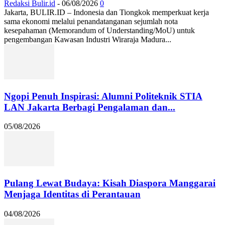
Redaksi Bulir.id
-
06/08/2026
0
Jakarta, BULIR.ID – Indonesia dan Tiongkok memperkuat kerja
sama ekonomi melalui penandatanganan sejumlah nota
kesepahaman (Memorandum of Understanding/MoU) untuk
pengembangan Kawasan Industri Wiraraja Madura...
Ngopi Penuh Inspirasi: Alumni Politeknik STIA
LAN Jakarta Berbagi Pengalaman dan...
05/08/2026
Pulang Lewat Budaya: Kisah Diaspora Manggarai
Menjaga Identitas di Perantauan
04/08/2026