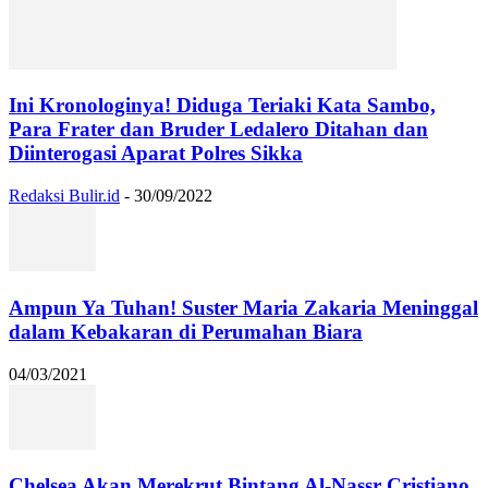
Ini Kronologinya! Diduga Teriaki Kata Sambo,
Para Frater dan Bruder Ledalero Ditahan dan
Diinterogasi Aparat Polres Sikka
Redaksi Bulir.id
-
30/09/2022
Ampun Ya Tuhan! Suster Maria Zakaria Meninggal
dalam Kebakaran di Perumahan Biara
04/03/2021
Chelsea Akan Merekrut Bintang Al-Nassr Cristiano