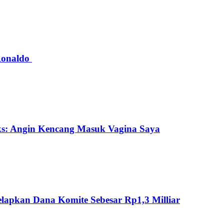
 Ronaldo
ks: Angin Kencang Masuk Vagina Saya
lapkan Dana Komite Sebesar Rp1,3 Milliar