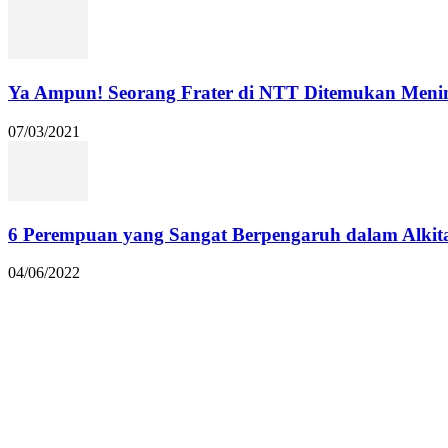
Ya Ampun! Seorang Frater di NTT Ditemukan Menin
07/03/2021
6 Perempuan yang Sangat Berpengaruh dalam Alkit
04/06/2022