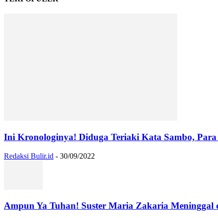
Ini Kronologinya! Diduga Teriaki Kata Sambo, Para 
Redaksi Bulir.id
-
30/09/2022
Ampun Ya Tuhan! Suster Maria Zakaria Meninggal