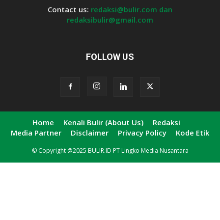
Contact us:
redaksi@bulir.com dan
redaksibulir@gmail.com
FOLLOW US
Home
Kenali Bulir (About Us)
Redaksi
Media Partner
Disclaimer
Privacy Policy
Kode Etik
© Copyright @2025 BULIR.ID PT Lingko Media Nusantara