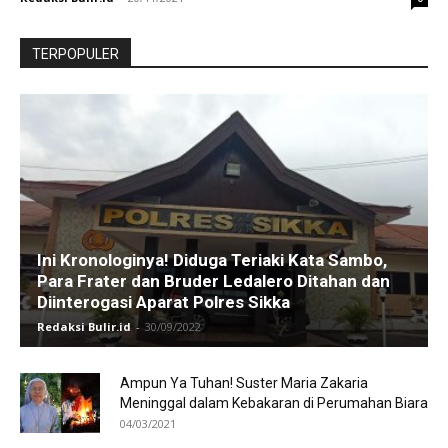
TERPOPULER
Ini Kronologinya! Diduga Teriaki Kata Sambo,
Para Frater dan Bruder Ledalero Ditahan dan
Diinterogasi Aparat Polres Sikka
Redaksi Bulir.id
-
30/09/2022
Ampun Ya Tuhan! Suster Maria Zakaria
Meninggal dalam Kebakaran di Perumahan Biara
04/03/2021