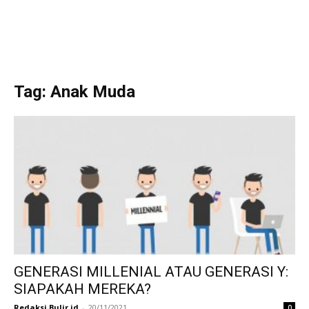
Tag: Anak Muda
GENERASI MILLENIAL ATAU GENERASI Y:
SIAPAKAH MEREKA?
Redaksi Bulir.id
-
20/11/2021
0