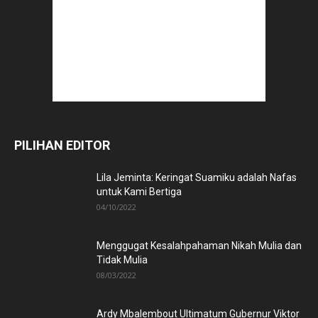
PILIHAN EDITOR
Lila Jeminta: Keringat Suamiku adalah Nafas
untuk Kami Bertiga
04/10/2022
Menggugat Kesalahpahaman Nikah Mulia dan
Tidak Mulia
08/03/2022
Ardy Mbalembout Ultimatum Gubernur Viktor