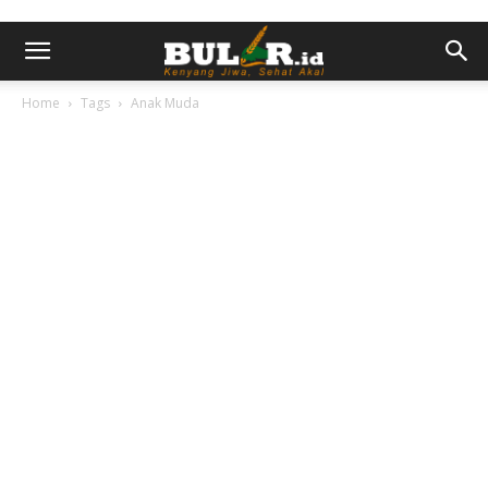
Home
Tags
Anak Muda