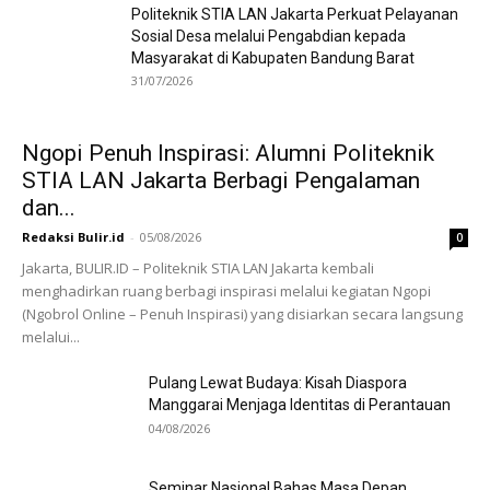
Politeknik STIA LAN Jakarta Perkuat Pelayanan
Sosial Desa melalui Pengabdian kepada
Masyarakat di Kabupaten Bandung Barat
31/07/2026
Ngopi Penuh Inspirasi: Alumni Politeknik
STIA LAN Jakarta Berbagi Pengalaman
dan...
Redaksi Bulir.id
-
05/08/2026
0
Jakarta, BULIR.ID – Politeknik STIA LAN Jakarta kembali
menghadirkan ruang berbagi inspirasi melalui kegiatan Ngopi
(Ngobrol Online – Penuh Inspirasi) yang disiarkan secara langsung
melalui...
Pulang Lewat Budaya: Kisah Diaspora
Manggarai Menjaga Identitas di Perantauan
04/08/2026
Seminar Nasional Bahas Masa Depan