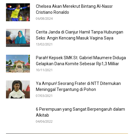
Chelsea Akan Merekrut Bintang Al-Nassr
Cristiano Ronaldo
06/08/2024
Cerita Janda di Cianjur Hamil Tanpa Hubungan
Seks: Angin Kencang Masuk Vagina Saya
13/02/2021
Parah! Kepsek SMK St. Gabriel Maumere Diduga
Gelapkan Dana Komite Sebesar Rp1,3 Milliar
10/11/2021
Ya Ampun! Seorang Frater di NTT Ditemukan
Meninggal Tergantung di Pohon
07/03/2021
6 Perempuan yang Sangat Berpengaruh dalam
Alkitab
04/06/2022