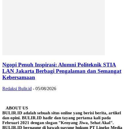
Ngopi Penuh Inspirasi: Alumni Politeknik STIA
LAN Jakarta Berbagi Pengalaman dan Semangat
Kebersamaan
Redaksi Bulir.id
-
05/08/2026
ABOUT US
BULIR.ID adalah sebuah situs online yang berisi berita, artikel
dan opini. BULIR.ID hadir dan tayang pertama kali pada
Februari 2021 dengan slogan "Kenyang Jiwa, Sehat Akal".
BULIR.ID bernaung di bawah payung hukum PT Lingko Media