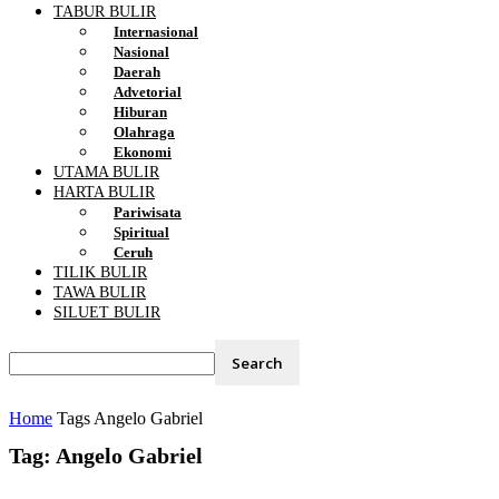
TABUR BULIR
Internasional
Nasional
Daerah
Advetorial
Hiburan
Olahraga
Ekonomi
UTAMA BULIR
HARTA BULIR
Pariwisata
Spiritual
Ceruh
TILIK BULIR
TAWA BULIR
SILUET BULIR
Home
Tags
Angelo Gabriel
Tag: Angelo Gabriel