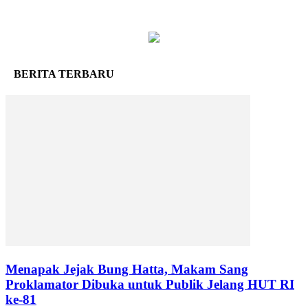
BERITA TERBARU
Menapak Jejak Bung Hatta, Makam Sang
Proklamator Dibuka untuk Publik Jelang HUT RI
ke-81