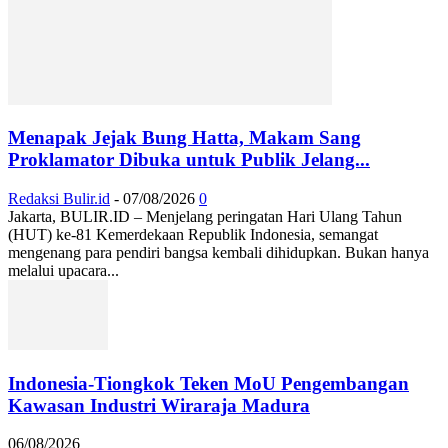
Menapak Jejak Bung Hatta, Makam Sang
Proklamator Dibuka untuk Publik Jelang...
Redaksi Bulir.id
-
07/08/2026
0
Jakarta, BULIR.ID – Menjelang peringatan Hari Ulang Tahun
(HUT) ke-81 Kemerdekaan Republik Indonesia, semangat
mengenang para pendiri bangsa kembali dihidupkan. Bukan hanya
melalui upacara...
Indonesia-Tiongkok Teken MoU Pengembangan
Kawasan Industri Wiraraja Madura
06/08/2026