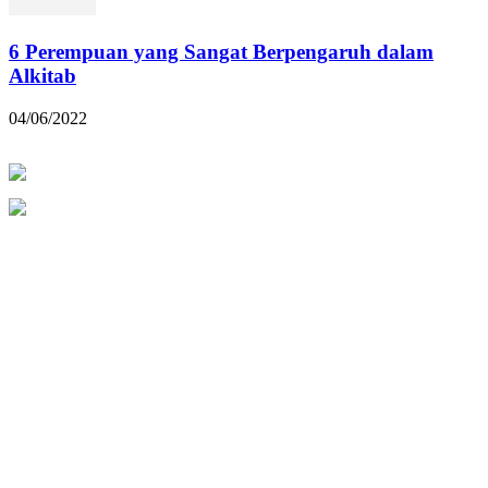
6 Perempuan yang Sangat Berpengaruh dalam
Alkitab
04/06/2022