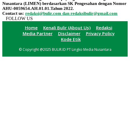
Nusantara (LIMEN) berdasarkan SK Pengesahan dengan Nomor
AHU-0059654.AH.01.01.Tahun 2022.
Contact us:
redaksi@bulir.com dan redaksibulir@gmail.com
FOLLOW US
Home
Kenali Bulir (About Us)
Redaksi
Media Partner
Disclaimer
Privacy Policy
Kode Etik
© Copyright @2025 BULIR.ID PT Lingko Media Nusantara