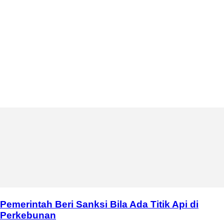
Pemerintah Beri Sanksi Bila Ada Titik Api di
Perkebunan