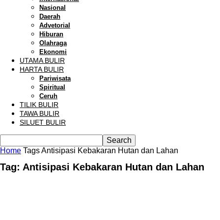
Nasional
Daerah
Advetorial
Hiburan
Olahraga
Ekonomi
UTAMA BULIR
HARTA BULIR
Pariwisata
Spiritual
Ceruh
TILIK BULIR
TAWA BULIR
SILUET BULIR
Home
Tags
Antisipasi Kebakaran Hutan dan Lahan
Tag: Antisipasi Kebakaran Hutan dan Lahan