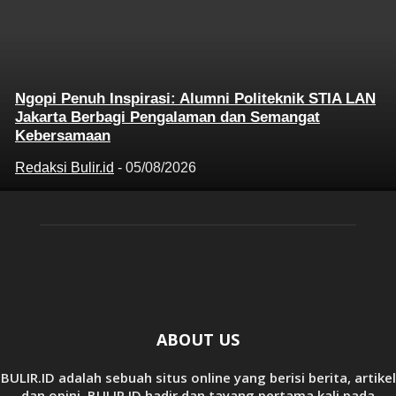
Ngopi Penuh Inspirasi: Alumni Politeknik STIA LAN
Jakarta Berbagi Pengalaman dan Semangat
Kebersamaan
Redaksi Bulir.id
-
05/08/2026
ABOUT US
BULIR.ID adalah sebuah situs online yang berisi berita, artikel
dan opini. BULIR.ID hadir dan tayang pertama kali pada