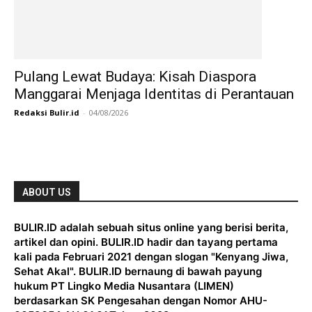
Pulang Lewat Budaya: Kisah Diaspora
Manggarai Menjaga Identitas di Perantauan
Redaksi Bulir.id
-
04/08/2026
ABOUT US
BULIR.ID adalah sebuah situs online yang berisi berita,
artikel dan opini. BULIR.ID hadir dan tayang pertama
kali pada Februari 2021 dengan slogan "Kenyang Jiwa,
Sehat Akal". BULIR.ID bernaung di bawah payung
hukum PT Lingko Media Nusantara (LIMEN)
berdasarkan SK Pengesahan dengan Nomor AHU-