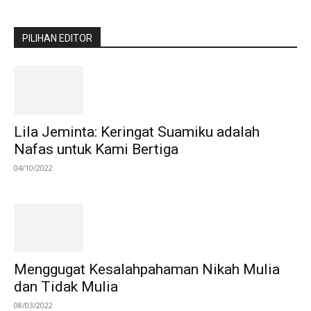
PILIHAN EDITOR
Lila Jeminta: Keringat Suamiku adalah
Nafas untuk Kami Bertiga
04/10/2022
Menggugat Kesalahpahaman Nikah Mulia
dan Tidak Mulia
08/03/2022