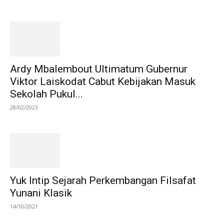
Ardy Mbalembout Ultimatum Gubernur
Viktor Laiskodat Cabut Kebijakan Masuk
Sekolah Pukul...
28/02/2023
Yuk Intip Sejarah Perkembangan Filsafat
Yunani Klasik
14/10/2021