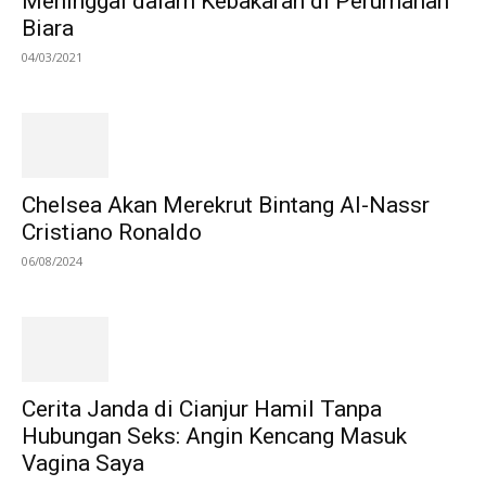
Meninggal dalam Kebakaran di Perumahan
Biara
04/03/2021
Chelsea Akan Merekrut Bintang Al-Nassr
Cristiano Ronaldo
06/08/2024
Cerita Janda di Cianjur Hamil Tanpa
Hubungan Seks: Angin Kencang Masuk
Vagina Saya