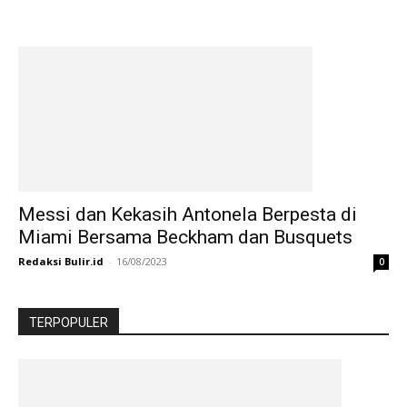
Messi dan Kekasih Antonela Berpesta di
Miami Bersama Beckham dan Busquets
Redaksi Bulir.id
-
16/08/2023
0
TERPOPULER