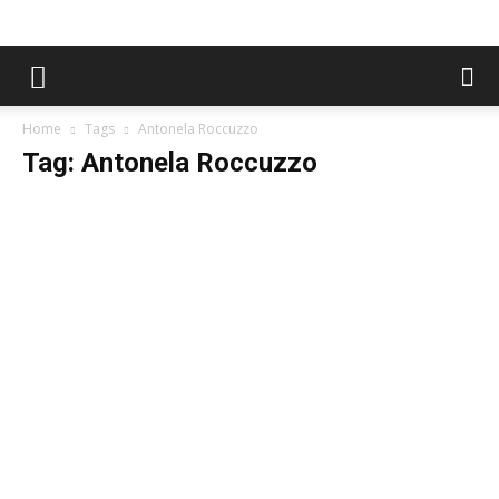
Home
Tags
Antonela Roccuzzo
Tag: Antonela Roccuzzo