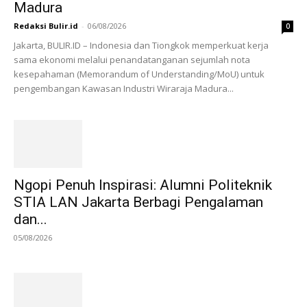
Madura
Redaksi Bulir.id
-
06/08/2026
0
Jakarta, BULIR.ID – Indonesia dan Tiongkok memperkuat kerja
sama ekonomi melalui penandatanganan sejumlah nota
kesepahaman (Memorandum of Understanding/MoU) untuk
pengembangan Kawasan Industri Wiraraja Madura...
Ngopi Penuh Inspirasi: Alumni Politeknik
STIA LAN Jakarta Berbagi Pengalaman
dan...
05/08/2026