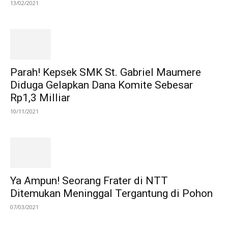
13/02/2021
Parah! Kepsek SMK St. Gabriel Maumere
Diduga Gelapkan Dana Komite Sebesar
Rp1,3 Milliar
10/11/2021
Ya Ampun! Seorang Frater di NTT
Ditemukan Meninggal Tergantung di Pohon
07/03/2021