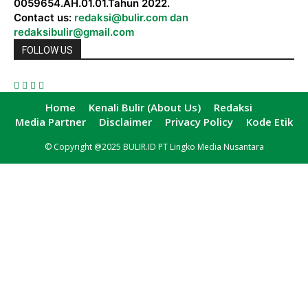
0059654.AH.01.01.Tahun 2022.
Contact us:
redaksi@bulir.com dan
redaksibulir@gmail.com
FOLLOW US
Home
Kenali Bulir (About Us)
Redaksi
Media Partner
Disclaimer
Privacy Policy
Kode Etik
© Copyright @2025 BULIR.ID PT Lingko Media Nusantara