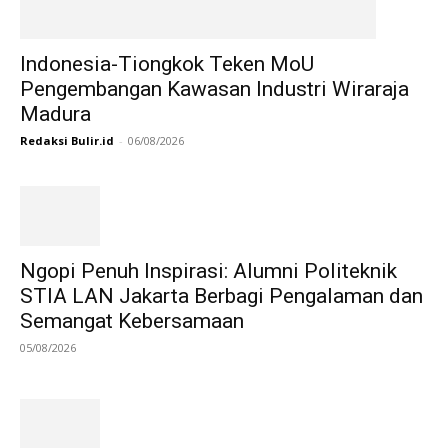
Indonesia-Tiongkok Teken MoU
Pengembangan Kawasan Industri Wiraraja
Madura
Redaksi Bulir.id
-
06/08/2026
Ngopi Penuh Inspirasi: Alumni Politeknik
STIA LAN Jakarta Berbagi Pengalaman dan
Semangat Kebersamaan
05/08/2026