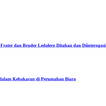
Frater dan Bruder Ledalero Ditahan dan Diinterogasi
 dalam Kebakaran di Perumahan Biara