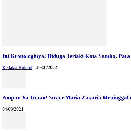
Ini Kronologinya! Diduga Teriaki Kata Sambo, Para 
Redaksi Bulir.id
-
30/09/2022
Ampun Ya Tuhan! Suster Maria Zakaria Meninggal
04/03/2021