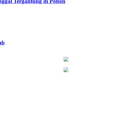
ggal Tergantung di Pohon
ab