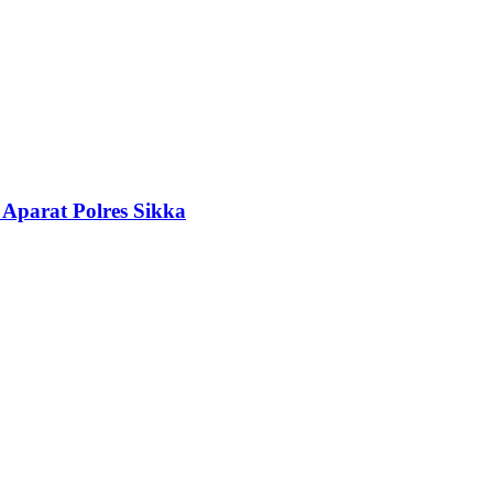
 Aparat Polres Sikka