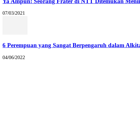
Ya Ampun! Seorang Frater di NTT Ditemukan Menin
07/03/2021
6 Perempuan yang Sangat Berpengaruh dalam Alkit
04/06/2022