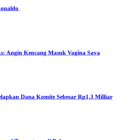
 Ronaldo
ks: Angin Kencang Masuk Vagina Saya
lapkan Dana Komite Sebesar Rp1,3 Milliar