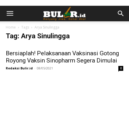
Home
Tags
Arya Sinulingga
Tag: Arya Sinulingga
Bersiaplah! Pelaksanaan Vaksinasi Gotong
Royong Vaksin Sinopharm Segera Dimulai
Redaksi Bulir.id
-
08/05/2021
0