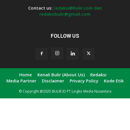
Contact us:
redaksi@bulir.com dan
redaksibulir@gmail.com
FOLLOW US
Home
Kenali Bulir (About Us)
Redaksi
Media Partner
Disclaimer
Privacy Policy
Kode Etik
© Copyright @2025 BULIR.ID PT Lingko Media Nusantara