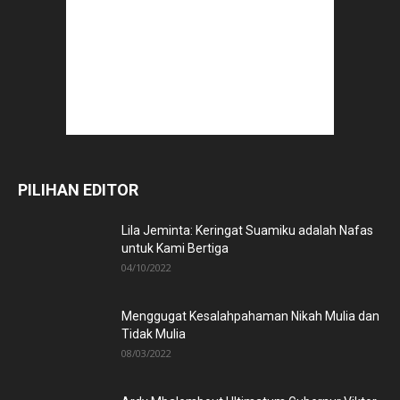
PILIHAN EDITOR
Lila Jeminta: Keringat Suamiku adalah Nafas
untuk Kami Bertiga
04/10/2022
Menggugat Kesalahpahaman Nikah Mulia dan
Tidak Mulia
08/03/2022