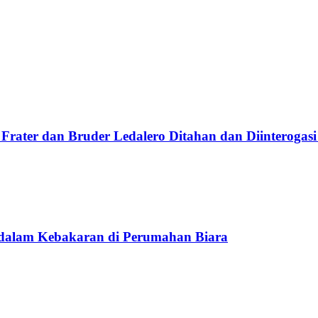
Frater dan Bruder Ledalero Ditahan dan Diinterogasi
 dalam Kebakaran di Perumahan Biara