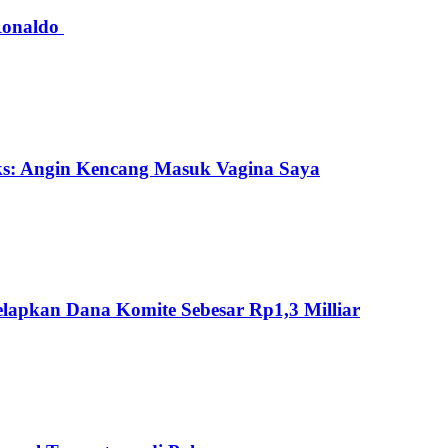
 Ronaldo
ks: Angin Kencang Masuk Vagina Saya
lapkan Dana Komite Sebesar Rp1,3 Milliar