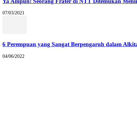
Ya Ampun! Seorang Frater di NTT Ditemukan Menin
07/03/2021
6 Perempuan yang Sangat Berpengaruh dalam Alkit
04/06/2022