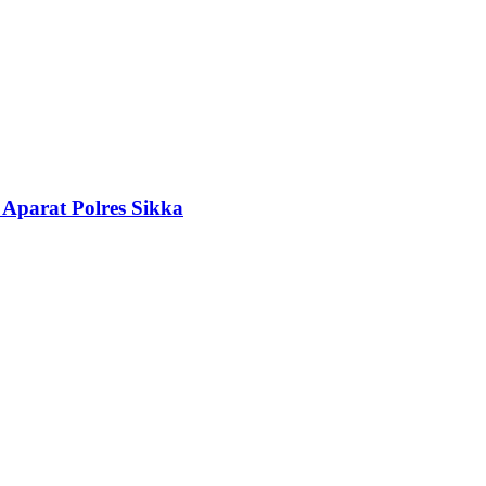
 Aparat Polres Sikka