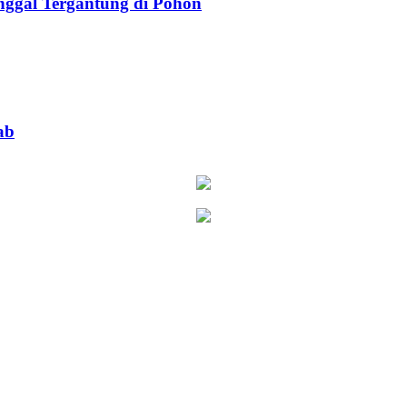
ggal Tergantung di Pohon
ab