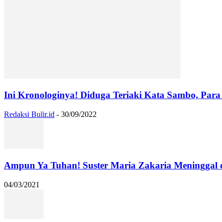
Ini Kronologinya! Diduga Teriaki Kata Sambo, Para 
Redaksi Bulir.id
-
30/09/2022
Ampun Ya Tuhan! Suster Maria Zakaria Meninggal
04/03/2021