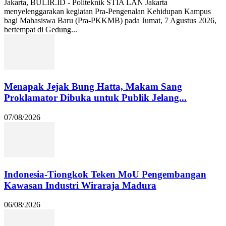
Jakarta, BULIR.ID - Politeknik STIA LAN Jakarta
menyelenggarakan kegiatan Pra-Pengenalan Kehidupan Kampus
bagi Mahasiswa Baru (Pra-PKKMB) pada Jumat, 7 Agustus 2026,
bertempat di Gedung...
Menapak Jejak Bung Hatta, Makam Sang
Proklamator Dibuka untuk Publik Jelang...
07/08/2026
Indonesia-Tiongkok Teken MoU Pengembangan
Kawasan Industri Wiraraja Madura
06/08/2026