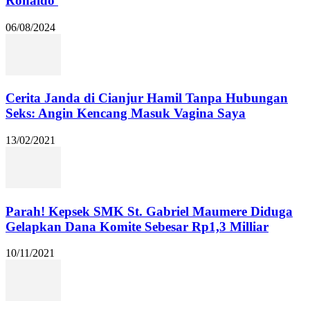
Ronaldo
06/08/2024
Cerita Janda di Cianjur Hamil Tanpa Hubungan
Seks: Angin Kencang Masuk Vagina Saya
13/02/2021
Parah! Kepsek SMK St. Gabriel Maumere Diduga
Gelapkan Dana Komite Sebesar Rp1,3 Milliar
10/11/2021