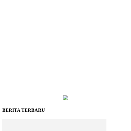
BERITA TERBARU