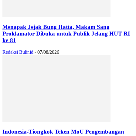
Menapak Jejak Bung Hatta, Makam Sang
Proklamator Dibuka untuk Publik Jelang HUT RI
ke-81
Redaksi Bulir.id
-
07/08/2026
Indonesia-Tiongkok Teken MoU Pengembangan