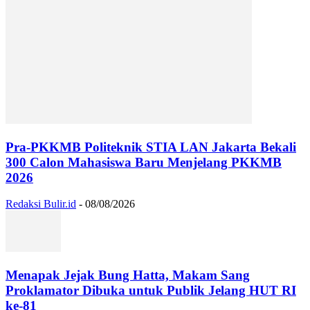
Pra-PKKMB Politeknik STIA LAN Jakarta Bekali
300 Calon Mahasiswa Baru Menjelang PKKMB
2026
Redaksi Bulir.id
-
08/08/2026
Menapak Jejak Bung Hatta, Makam Sang
Proklamator Dibuka untuk Publik Jelang HUT RI
ke-81