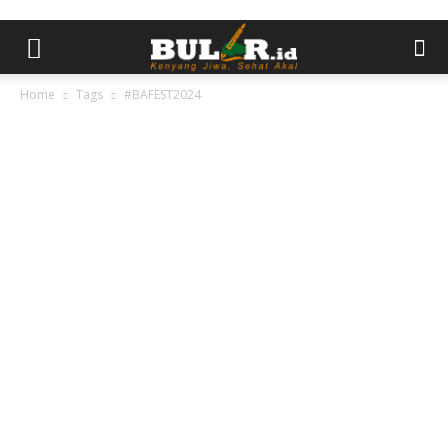
Home
Tags
#BAFEST2024