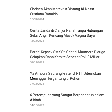
Chelsea Akan Merekrut Bintang Al-Nassr
Cristiano Ronaldo
06/08/2024
Cerita Janda di Cianjur Hamil Tanpa Hubungan
Seks: Angin Kencang Masuk Vagina Saya
13/02/2021
Parah! Kepsek SMK St. Gabriel Maumere Diduga
Gelapkan Dana Komite Sebesar Rp1,3 Milliar
10/11/2021
Ya Ampun! Seorang Frater di NTT Ditemukan
Meninggal Tergantung di Pohon
07/03/2021
6 Perempuan yang Sangat Berpengaruh dalam
Alkitab
04/06/2022