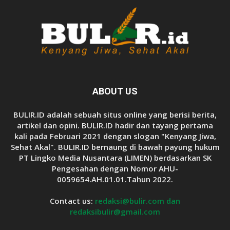
ABOUT US
BULIR.ID adalah sebuah situs online yang berisi berita,
artikel dan opini. BULIR.ID hadir dan tayang pertama
kali pada Februari 2021 dengan slogan "Kenyang Jiwa,
Sehat Akal". BULIR.ID bernaung di bawah payung hukum
PT Lingko Media Nusantara (LIMEN) berdasarkan SK
Pengesahan dengan Nomor AHU-
0059654.AH.01.01.Tahun 2022.
Contact us:
redaksi@bulir.com dan
redaksibulir@gmail.com