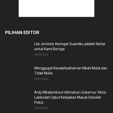
PILIHAN EDITOR
Lila Jeminta: Keringat Suamiku adalah Nafas
untuk Kami Bertiga
04/10/2022
Menggugat Kesalahpahaman Nikah Mulia dan
Tidak Mulia
08/03/2022
Ardy Mbalembout Ultimatum Gubernur Viktor
Laiskodat Cabut Kebijakan Masuk Sekolah
Pukul...
28/02/2023