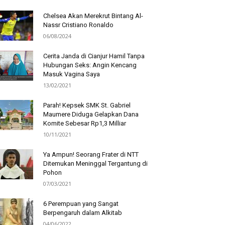
Chelsea Akan Merekrut Bintang Al-
Nassr Cristiano Ronaldo
06/08/2024
Cerita Janda di Cianjur Hamil Tanpa
Hubungan Seks: Angin Kencang
Masuk Vagina Saya
13/02/2021
Parah! Kepsek SMK St. Gabriel
Maumere Diduga Gelapkan Dana
Komite Sebesar Rp1,3 Milliar
10/11/2021
Ya Ampun! Seorang Frater di NTT
Ditemukan Meninggal Tergantung di
Pohon
07/03/2021
6 Perempuan yang Sangat
Berpengaruh dalam Alkitab
04/06/2022