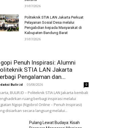
31/07/2026
Politeknik STIA LAN Jakarta Perkuat
Pelayanan Sosial Desa melalui
Pengabdian kepada Masyarakat di
Kabupaten Bandung Barat
31/07/2026
gopi Penuh Inspirasi: Alumni
oliteknik STIA LAN Jakarta
erbagi Pengalaman dan...
daksi Bulir.id
-
05/08/2026
0
karta, BULIR.ID – Politeknik STIA LAN Jakarta kembali
nghadirkan ruang berbagi inspirasi melalui
giatan Ngopi (Ngobrol Online – Penuh Inspirasi)
ng disiarkan secara langsung melalui...
Pulang Lewat Budaya: Kisah