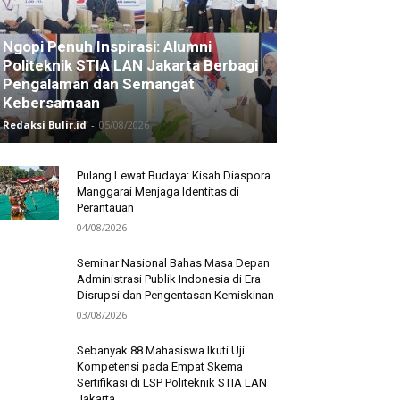
Ngopi Penuh Inspirasi: Alumni
Politeknik STIA LAN Jakarta Berbagi
Pengalaman dan Semangat
Kebersamaan
Redaksi Bulir.id
-
05/08/2026
Pulang Lewat Budaya: Kisah Diaspora
Manggarai Menjaga Identitas di
Perantauan
04/08/2026
Seminar Nasional Bahas Masa Depan
Administrasi Publik Indonesia di Era
Disrupsi dan Pengentasan Kemiskinan
03/08/2026
Sebanyak 88 Mahasiswa Ikuti Uji
Kompetensi pada Empat Skema
Sertifikasi di LSP Politeknik STIA LAN
Jakarta