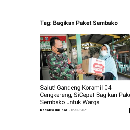
Tag: Bagikan Paket Sembako
Salut! Gandeng Koramil 04
Cengkareng, SiCepat Bagikan Pak
Sembako untuk Warga
Redaksi Bulir.id
-
05/07/2021