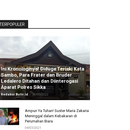
TERPOPULER
Ini Kronologinya! Diduga Teriaki Kata
Sambo, Para Frater dan Bruder
Ledalero Ditahan dan Diinterogasi
Aparat Polres Sikka
Redaksi Bulir.id
-
30/09/2022
Ampun Ya Tuhan! Suster Maria Zakaria
Meninggal dalam Kebakaran di
Perumahan Biara
04/03/2021