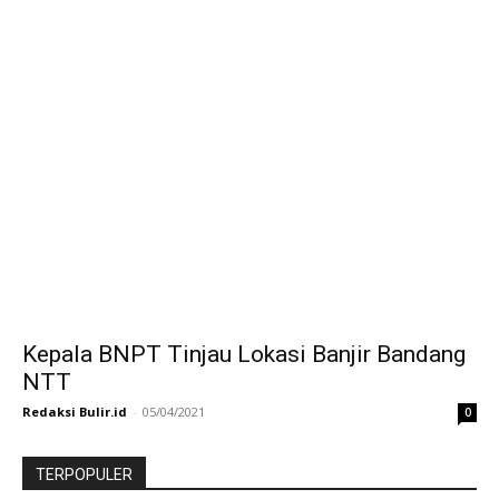
Kepala BNPT Tinjau Lokasi Banjir Bandang
NTT
Redaksi Bulir.id
-
05/04/2021
0
TERPOPULER