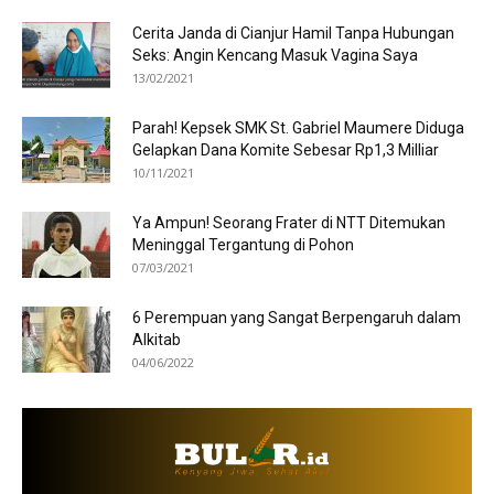
Cerita Janda di Cianjur Hamil Tanpa Hubungan
Seks: Angin Kencang Masuk Vagina Saya
13/02/2021
Parah! Kepsek SMK St. Gabriel Maumere Diduga
Gelapkan Dana Komite Sebesar Rp1,3 Milliar
10/11/2021
Ya Ampun! Seorang Frater di NTT Ditemukan
Meninggal Tergantung di Pohon
07/03/2021
6 Perempuan yang Sangat Berpengaruh dalam
Alkitab
04/06/2022