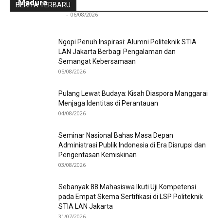
Madura
BERITA TERBARU
Redaksi Bulir.id
-
06/08/2026
Ngopi Penuh Inspirasi: Alumni Politeknik STIA
LAN Jakarta Berbagi Pengalaman dan
Semangat Kebersamaan
05/08/2026
Pulang Lewat Budaya: Kisah Diaspora Manggarai
Menjaga Identitas di Perantauan
04/08/2026
Seminar Nasional Bahas Masa Depan
Administrasi Publik Indonesia di Era Disrupsi dan
Pengentasan Kemiskinan
03/08/2026
Sebanyak 88 Mahasiswa Ikuti Uji Kompetensi
pada Empat Skema Sertifikasi di LSP Politeknik
STIA LAN Jakarta
31/07/2026