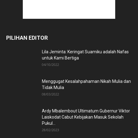
PILIHAN EDITOR
Lila Jeminta: Keringat Suamiku adalah Nafas
untuk Kami Bertiga
04/10/2022
Menggugat Kesalahpahaman Nikah Mulia dan
Tidak Mulia
08/03/2022
Ardy Mbalembout Ultimatum Gubernur Viktor
Laiskodat Cabut Kebijakan Masuk Sekolah
Pukul...
28/02/2023