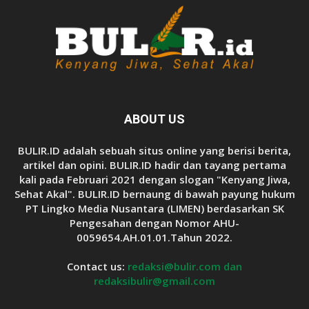
ABOUT US
BULIR.ID adalah sebuah situs online yang berisi berita,
artikel dan opini. BULIR.ID hadir dan tayang pertama
kali pada Februari 2021 dengan slogan "Kenyang Jiwa,
Sehat Akal". BULIR.ID bernaung di bawah payung hukum
PT Lingko Media Nusantara (LIMEN) berdasarkan SK
Pengesahan dengan Nomor AHU-
0059654.AH.01.01.Tahun 2022.
Contact us:
redaksi@bulir.com dan
redaksibulir@gmail.com