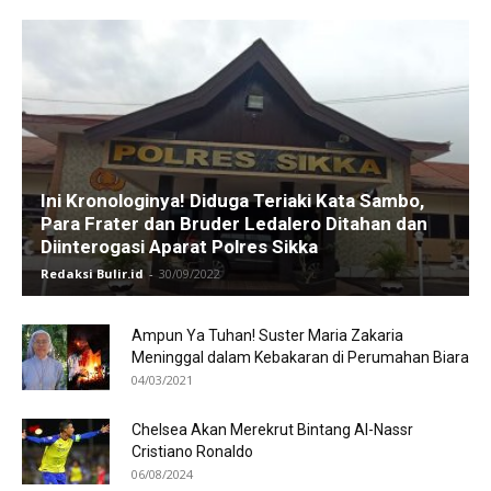
Ini Kronologinya! Diduga Teriaki Kata Sambo,
Para Frater dan Bruder Ledalero Ditahan dan
Diinterogasi Aparat Polres Sikka
Redaksi Bulir.id
-
30/09/2022
Ampun Ya Tuhan! Suster Maria Zakaria
Meninggal dalam Kebakaran di Perumahan Biara
04/03/2021
Chelsea Akan Merekrut Bintang Al-Nassr
Cristiano Ronaldo
06/08/2024