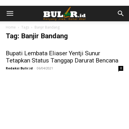
Home
Tags
Banjir Bandang
Tag: Banjir Bandang
Bupati Lembata Eliaser Yentji Sunur
Tetapkan Status Tanggap Darurat Bencana
Redaksi Bulir.id
-
06/04/2021
0