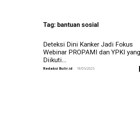
Tag: bantuan sosial
Deteksi Dini Kanker Jadi Fokus
Webinar PROPAMI dan YPKI yan
Diikuti...
Redaksi Bulir.id
-
18/05/2025