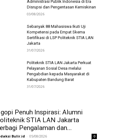
Administrasi Publik Indonesia di Era
Disrupsi dan Pengentasan Kemiskinan
03/08/2026
Sebanyak 88 Mahasiswa Ikuti Uji
Kompetensi pada Empat Skema
Sertifikasi di LSP Politeknik STIA LAN
Jakarta
31/07/2026
Politeknik STIA LAN Jakarta Perkuat
Pelayanan Sosial Desa melalui
Pengabdian kepada Masyarakat di
Kabupaten Bandung Barat
31/07/2026
gopi Penuh Inspirasi: Alumni
oliteknik STIA LAN Jakarta
erbagi Pengalaman dan...
daksi Bulir.id
-
05/08/2026
0