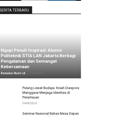
BERITA TERBARU
Ngopi Penuh Inspirasi: Alumni
Politeknik STIA LAN Jakarta Berbagi
Pengalaman dan Semangat
Kebersamaan
Redaksi Bulir.id
-
05/08/2026
Pulang Lewat Budaya: Kisah Diaspora
Manggarai Menjaga Identitas di
Perantauan
04/08/2026
Seminar Nasional Bahas Masa Depan