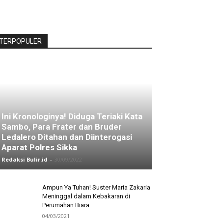
TERPOPULER
Ini Kronologinya! Diduga Teriaki Kata
Sambo, Para Frater dan Bruder
Ledalero Ditahan dan Diinterogasi
Aparat Polres Sikka
Redaksi Bulir.id
-
30/09/2022
Ampun Ya Tuhan! Suster Maria Zakaria
Meninggal dalam Kebakaran di
Perumahan Biara
04/03/2021