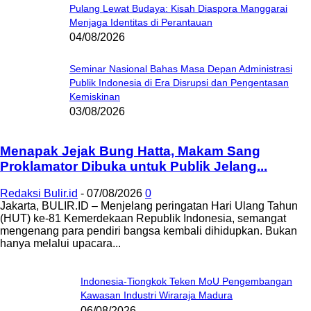
Pulang Lewat Budaya: Kisah Diaspora Manggarai
Menjaga Identitas di Perantauan
04/08/2026
Seminar Nasional Bahas Masa Depan Administrasi
Publik Indonesia di Era Disrupsi dan Pengentasan
Kemiskinan
03/08/2026
Menapak Jejak Bung Hatta, Makam Sang
Proklamator Dibuka untuk Publik Jelang...
Redaksi Bulir.id
-
07/08/2026
0
Jakarta, BULIR.ID – Menjelang peringatan Hari Ulang Tahun
(HUT) ke-81 Kemerdekaan Republik Indonesia, semangat
mengenang para pendiri bangsa kembali dihidupkan. Bukan
hanya melalui upacara...
Indonesia-Tiongkok Teken MoU Pengembangan
Kawasan Industri Wiraraja Madura
06/08/2026