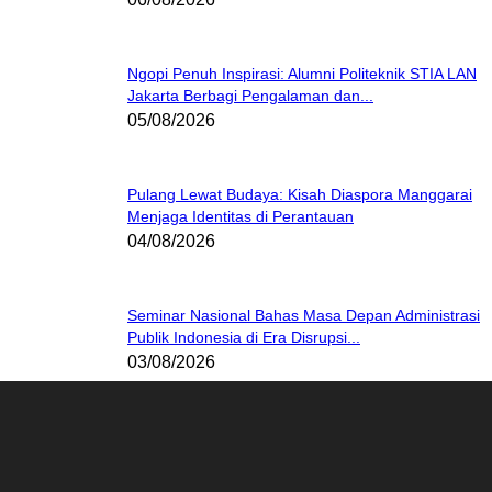
Ngopi Penuh Inspirasi: Alumni Politeknik STIA LAN
Jakarta Berbagi Pengalaman dan...
05/08/2026
Pulang Lewat Budaya: Kisah Diaspora Manggarai
Menjaga Identitas di Perantauan
04/08/2026
Seminar Nasional Bahas Masa Depan Administrasi
Publik Indonesia di Era Disrupsi...
03/08/2026