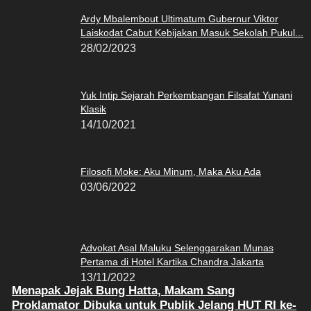
Ardy Mbalembout Ultimatum Gubernur Viktor
Laiskodat Cabut Kebijakan Masuk Sekolah Pukul...
28/02/2023
Yuk Intip Sejarah Perkembangan Filsafat Yunani
Klasik
14/10/2021
Filosofi Moke: Aku Minum, Maka Aku Ada
03/06/2022
Advokat Asal Maluku Selenggarakan Munas
Pertama di Hotel Kartika Chandra Jakarta
13/11/2022
Menapak Jejak Bung Hatta, Makam Sang
Proklamator Dibuka untuk Publik Jelang HUT RI ke-