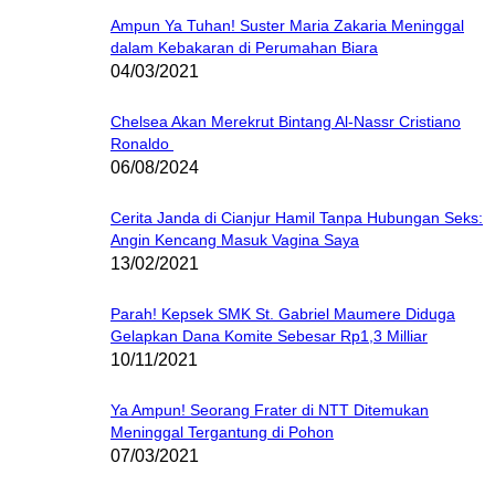
Ampun Ya Tuhan! Suster Maria Zakaria Meninggal
dalam Kebakaran di Perumahan Biara
04/03/2021
Chelsea Akan Merekrut Bintang Al-Nassr Cristiano
Ronaldo
06/08/2024
Cerita Janda di Cianjur Hamil Tanpa Hubungan Seks:
Angin Kencang Masuk Vagina Saya
13/02/2021
Parah! Kepsek SMK St. Gabriel Maumere Diduga
Gelapkan Dana Komite Sebesar Rp1,3 Milliar
10/11/2021
Ya Ampun! Seorang Frater di NTT Ditemukan
Meninggal Tergantung di Pohon
07/03/2021