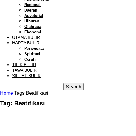
Nasional
Daerah
Advetorial
Hiburan
Olahraga
Ekonomi
UTAMA BULIR
HARTA BULIR
Pariwisata
Spiritual
Ceruh
TILIK BULIR
TAWA BULIR
SILUET BULIR
Home
Tags
Beatifikasi
Tag: Beatifikasi