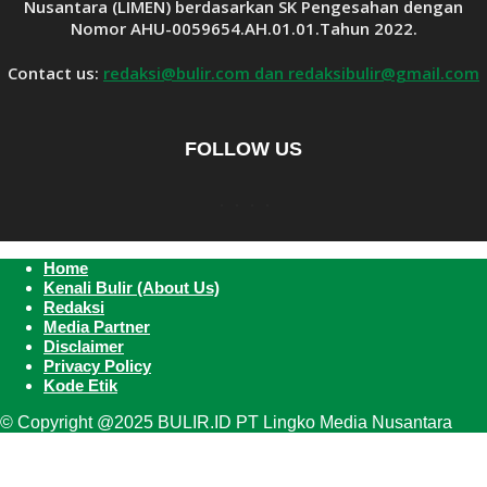
Nusantara (LIMEN) berdasarkan SK Pengesahan dengan
Nomor AHU-0059654.AH.01.01.Tahun 2022.
Contact us:
redaksi@bulir.com dan redaksibulir@gmail.com
FOLLOW US
Home
Kenali Bulir (About Us)
Redaksi
Media Partner
Disclaimer
Privacy Policy
Kode Etik
© Copyright @2025 BULIR.ID PT Lingko Media Nusantara