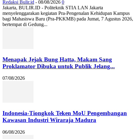
Redaksi Bulir.id
-
08/08/2026
0
Jakarta, BULIR.ID - Politeknik STIA LAN Jakarta
menyelenggarakan kegiatan Pra-Pengenalan Kehidupan Kampus
bagi Mahasiswa Baru (Pra-PKKMB) pada Jumat, 7 Agustus 2026,
bertempat di Gedung...
Menapak Jejak Bung Hatta, Makam Sang
Proklamator Dibuka untuk Publik Jelang...
07/08/2026
Indonesia-Tiongkok Teken MoU Pengembangan
Kawasan Industri Wiraraja Madura
06/08/2026