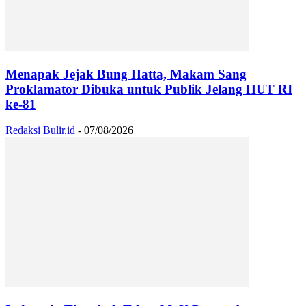
Menapak Jejak Bung Hatta, Makam Sang
Proklamator Dibuka untuk Publik Jelang HUT RI
ke-81
Redaksi Bulir.id
-
07/08/2026