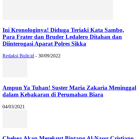
Ini Kronologinya! Diduga Teriaki Kata Sambo,
Para Frater dan Bruder Ledalero Ditahan dan
Diinterogasi Aparat Polres Sikka
Redaksi Bulir.id
-
30/09/2022
Ampun Ya Tuhan! Suster Maria Zakaria Meninggal
dalam Kebakaran di Perumahan Biara
04/03/2021
Chelsea Akan Merekrut Bintang Al-Nassr Cristiano