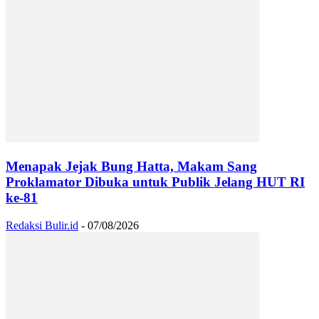
Menapak Jejak Bung Hatta, Makam Sang
Proklamator Dibuka untuk Publik Jelang HUT RI
ke-81
Redaksi Bulir.id
-
07/08/2026