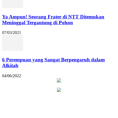
Ya Ampun! Seorang Frater di NTT Ditemukan
Meninggal Tergantung di Pohon
07/03/2021
6 Perempuan yang Sangat Berpengaruh dalam
Alkitab
04/06/2022