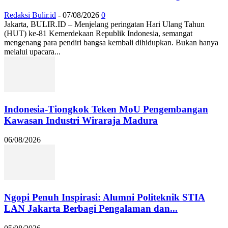
Redaksi Bulir.id
-
07/08/2026
0
Jakarta, BULIR.ID – Menjelang peringatan Hari Ulang Tahun
(HUT) ke-81 Kemerdekaan Republik Indonesia, semangat
mengenang para pendiri bangsa kembali dihidupkan. Bukan hanya
melalui upacara...
Indonesia-Tiongkok Teken MoU Pengembangan
Kawasan Industri Wiraraja Madura
06/08/2026
Ngopi Penuh Inspirasi: Alumni Politeknik STIA
LAN Jakarta Berbagi Pengalaman dan...