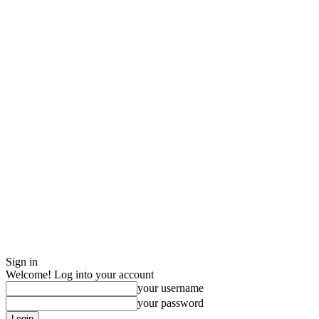
Sign in
Welcome! Log into your account
your username
your password