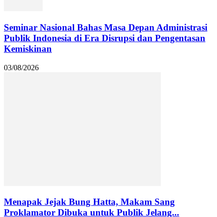
Seminar Nasional Bahas Masa Depan Administrasi
Publik Indonesia di Era Disrupsi dan Pengentasan
Kemiskinan
03/08/2026
Menapak Jejak Bung Hatta, Makam Sang
Proklamator Dibuka untuk Publik Jelang...