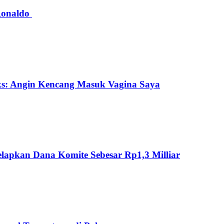
 Ronaldo
ks: Angin Kencang Masuk Vagina Saya
lapkan Dana Komite Sebesar Rp1,3 Milliar