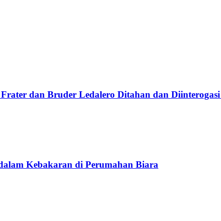
Frater dan Bruder Ledalero Ditahan dan Diinterogasi
 dalam Kebakaran di Perumahan Biara