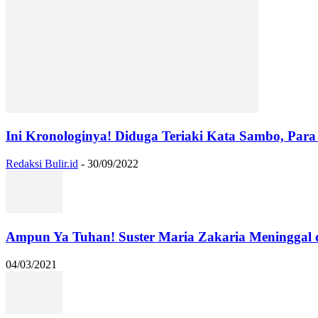
Ini Kronologinya! Diduga Teriaki Kata Sambo, Para 
Redaksi Bulir.id
-
30/09/2022
Ampun Ya Tuhan! Suster Maria Zakaria Meninggal
04/03/2021