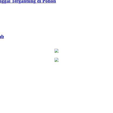
ggal Tergantung di Pohon
ab