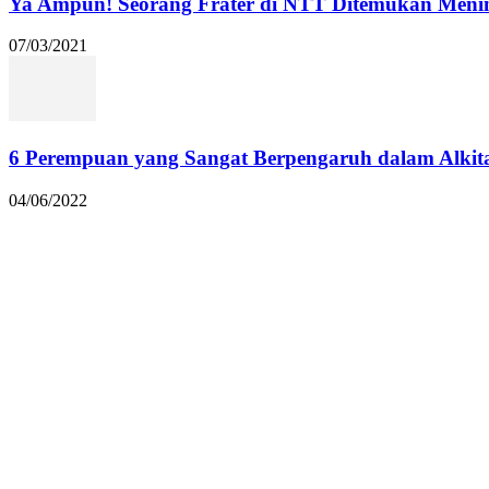
Ya Ampun! Seorang Frater di NTT Ditemukan Menin
07/03/2021
6 Perempuan yang Sangat Berpengaruh dalam Alkit
04/06/2022