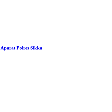
 Aparat Polres Sikka