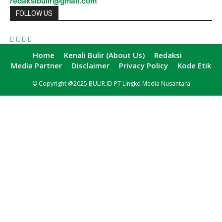
redaksibulir@gmail.com
FOLLOW US
Home
Kenali Bulir (About Us)
Redaksi
Media Partner
Disclaimer
Privacy Policy
Kode Etik
© Copyright @2025 BULIR.ID PT Lingko Media Nusantara