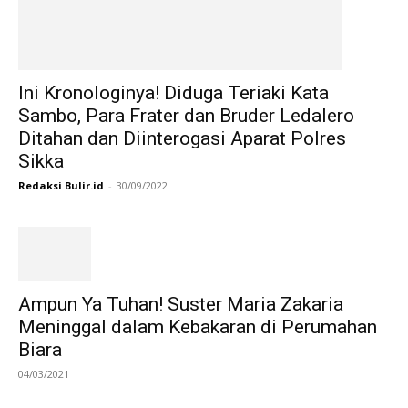
Ini Kronologinya! Diduga Teriaki Kata
Sambo, Para Frater dan Bruder Ledalero
Ditahan dan Diinterogasi Aparat Polres
Sikka
Redaksi Bulir.id
-
30/09/2022
Ampun Ya Tuhan! Suster Maria Zakaria
Meninggal dalam Kebakaran di Perumahan
Biara
04/03/2021