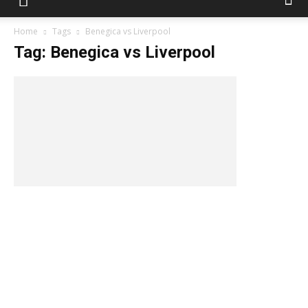
Home
Tags
Benegica vs Liverpool
Tag: Benegica vs Liverpool