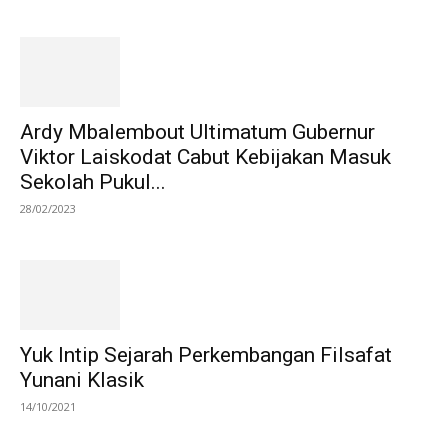
Ardy Mbalembout Ultimatum Gubernur
Viktor Laiskodat Cabut Kebijakan Masuk
Sekolah Pukul...
28/02/2023
Yuk Intip Sejarah Perkembangan Filsafat
Yunani Klasik
14/10/2021