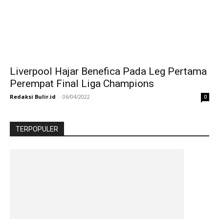
Liverpool Hajar Benefica Pada Leg Pertama
Perempat Final Liga Champions
Redaksi Bulir.id
-
06/04/2022
0
TERPOPULER