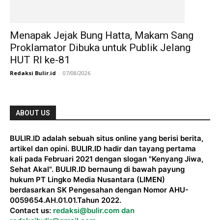
Menapak Jejak Bung Hatta, Makam Sang
Proklamator Dibuka untuk Publik Jelang
HUT RI ke-81
Redaksi Bulir.id
-
07/08/2026
ABOUT US
BULIR.ID adalah sebuah situs online yang berisi berita,
artikel dan opini. BULIR.ID hadir dan tayang pertama
kali pada Februari 2021 dengan slogan "Kenyang Jiwa,
Sehat Akal". BULIR.ID bernaung di bawah payung
hukum PT Lingko Media Nusantara (LIMEN)
berdasarkan SK Pengesahan dengan Nomor AHU-
0059654.AH.01.01.Tahun 2022.
Contact us:
redaksi@bulir.com dan