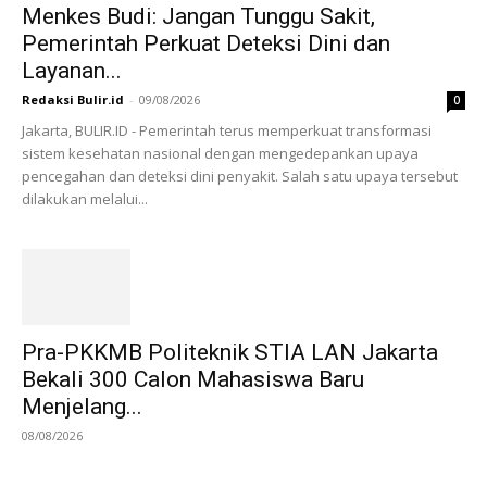
Menkes Budi: Jangan Tunggu Sakit,
Pemerintah Perkuat Deteksi Dini dan
Layanan...
Redaksi Bulir.id
-
09/08/2026
0
Jakarta, BULIR.ID - Pemerintah terus memperkuat transformasi
sistem kesehatan nasional dengan mengedepankan upaya
pencegahan dan deteksi dini penyakit. Salah satu upaya tersebut
dilakukan melalui...
Pra-PKKMB Politeknik STIA LAN Jakarta
Bekali 300 Calon Mahasiswa Baru
Menjelang...
08/08/2026