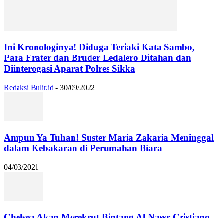
Ini Kronologinya! Diduga Teriaki Kata Sambo,
Para Frater dan Bruder Ledalero Ditahan dan
Diinterogasi Aparat Polres Sikka
Redaksi Bulir.id
-
30/09/2022
Ampun Ya Tuhan! Suster Maria Zakaria Meninggal
dalam Kebakaran di Perumahan Biara
04/03/2021
Chelsea Akan Merekrut Bintang Al-Nassr Cristiano