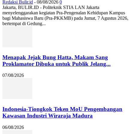
Redaksi Bulir.id
-
08/08/2026
0
Jakarta, BULIR.ID - Politeknik STIA LAN Jakarta
menyelenggarakan kegiatan Pra-Pengenalan Kehidupan Kampus
bagi Mahasiswa Baru (Pra-PKKMB) pada Jumat, 7 Agustus 2026,
bertempat di Gedung...
Menapak Jejak Bung Hatta, Makam Sang
Proklamator Dibuka untuk Publik Jelang...
07/08/2026
Indonesia-Tiongkok Teken MoU Pengembangan
Kawasan Industri Wiraraja Madura
06/08/2026