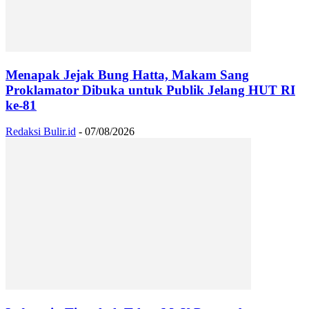
Menapak Jejak Bung Hatta, Makam Sang
Proklamator Dibuka untuk Publik Jelang HUT RI
ke-81
Redaksi Bulir.id
-
07/08/2026