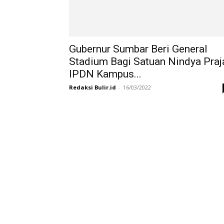
Gubernur Sumbar Beri General
Stadium Bagi Satuan Nindya Praj
IPDN Kampus...
Redaksi Bulir.id
-
16/03/2022