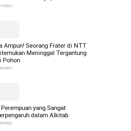
/11/2021
a Ampun! Seorang Frater di NTT
itemukan Meninggal Tergantung
i Pohon
/03/2021
 Perempuan yang Sangat
erpengaruh dalam Alkitab
/06/2022