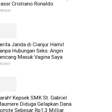
assr Cristiano Ronaldo
/08/2024
erita Janda di Cianjur Hamil
anpa Hubungan Seks: Angin
encang Masuk Vagina Saya
/02/2021
arah! Kepsek SMK St. Gabriel
aumere Diduga Gelapkan Dana
omite Sebesar Rp1,3 Milliar