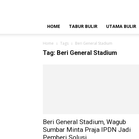
HOME
TABUR BULIR
UTAMA BULIR
Home
Tags
Beri General Stadium
Tag: Beri General Stadium
Beri General Stadium, Wagub
Sumbar Minta Praja IPDN Jadi
Pemberi Solusi,...