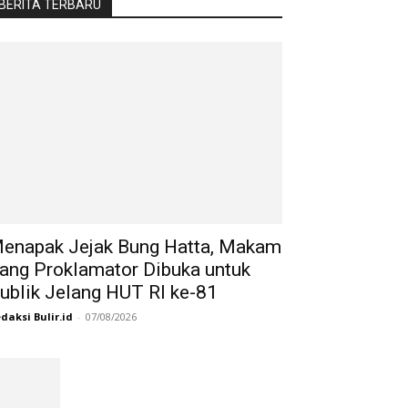
BERITA TERBARU
enapak Jejak Bung Hatta, Makam
ang Proklamator Dibuka untuk
ublik Jelang HUT RI ke-81
daksi Bulir.id
-
07/08/2026