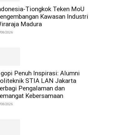
ndonesia-Tiongkok Teken MoU
engembangan Kawasan Industri
iraraja Madura
/08/2026
gopi Penuh Inspirasi: Alumni
oliteknik STIA LAN Jakarta
erbagi Pengalaman dan
emangat Kebersamaan
/08/2026