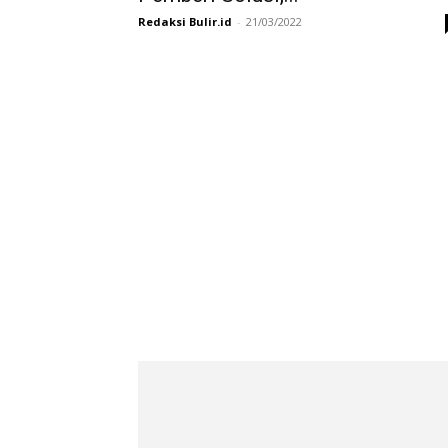
Redaksi Bulir.id
-
21/03/2022