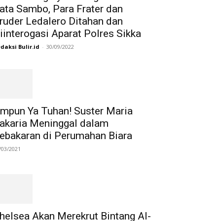
ata Sambo, Para Frater dan
ruder Ledalero Ditahan dan
iinterogasi Aparat Polres Sikka
daksi Bulir.id
-
30/09/2022
mpun Ya Tuhan! Suster Maria
akaria Meninggal dalam
ebakaran di Perumahan Biara
/03/2021
helsea Akan Merekrut Bintang Al-