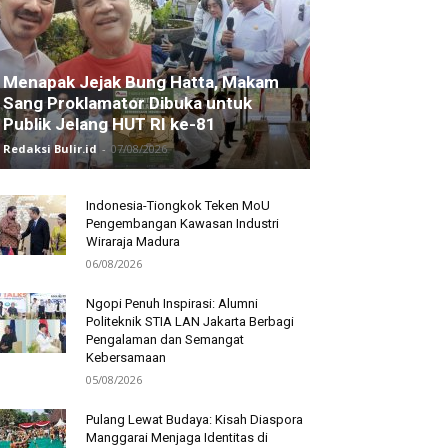
Menapak Jejak Bung Hatta, Makam
Sang Proklamator Dibuka untuk
Publik Jelang HUT RI ke-81
Redaksi Bulir.id
-
07/08/2026
Indonesia-Tiongkok Teken MoU
Pengembangan Kawasan Industri
Wiraraja Madura
06/08/2026
Ngopi Penuh Inspirasi: Alumni
Politeknik STIA LAN Jakarta Berbagi
Pengalaman dan Semangat
Kebersamaan
05/08/2026
Pulang Lewat Budaya: Kisah Diaspora
Manggarai Menjaga Identitas di