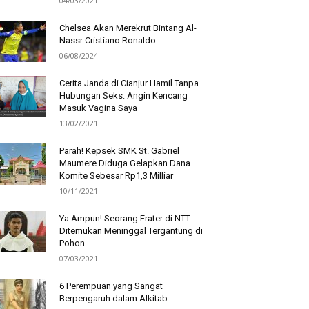
04/03/2021
Chelsea Akan Merekrut Bintang Al-
Nassr Cristiano Ronaldo
06/08/2024
Cerita Janda di Cianjur Hamil Tanpa
Hubungan Seks: Angin Kencang
Masuk Vagina Saya
13/02/2021
Parah! Kepsek SMK St. Gabriel
Maumere Diduga Gelapkan Dana
Komite Sebesar Rp1,3 Milliar
10/11/2021
Ya Ampun! Seorang Frater di NTT
Ditemukan Meninggal Tergantung di
Pohon
07/03/2021
6 Perempuan yang Sangat
Berpengaruh dalam Alkitab