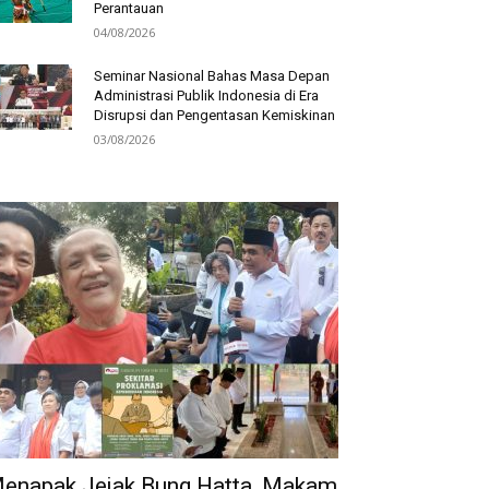
Perantauan
04/08/2026
Seminar Nasional Bahas Masa Depan
Administrasi Publik Indonesia di Era
Disrupsi dan Pengentasan Kemiskinan
03/08/2026
enapak Jejak Bung Hatta, Makam