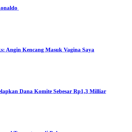
 Ronaldo
ks: Angin Kencang Masuk Vagina Saya
lapkan Dana Komite Sebesar Rp1,3 Milliar