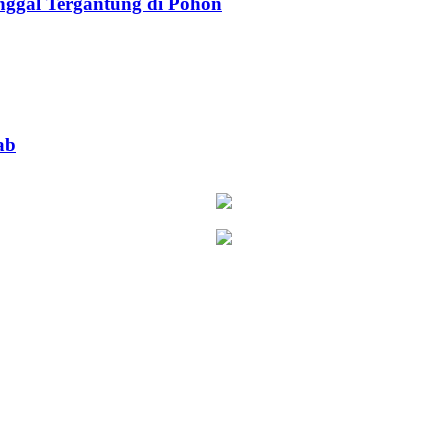
ggal Tergantung di Pohon
ab