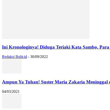
Ini Kronologinya! Diduga Teriaki Kata Sambo, Para 
Redaksi Bulir.id
-
30/09/2022
Ampun Ya Tuhan! Suster Maria Zakaria Meninggal
04/03/2021