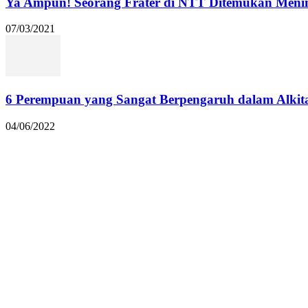
Ya Ampun! Seorang Frater di NTT Ditemukan Menin
07/03/2021
6 Perempuan yang Sangat Berpengaruh dalam Alkit
04/06/2022