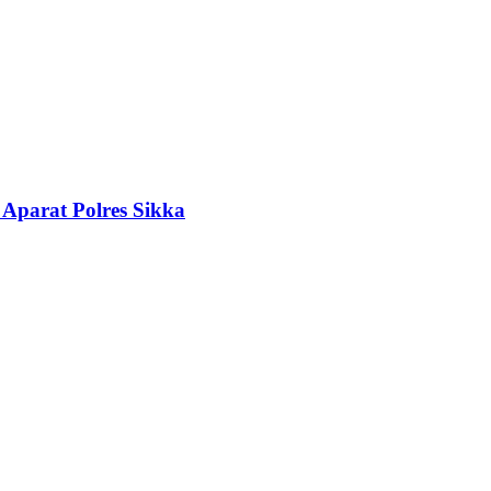
 Aparat Polres Sikka