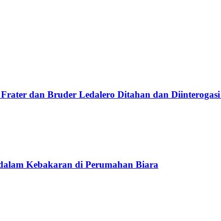
Frater dan Bruder Ledalero Ditahan dan Diinterogasi
 dalam Kebakaran di Perumahan Biara