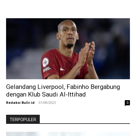
Gelandang Liverpool, Fabinho Bergabung
dengan Klub Saudi Al-Ittihad
Redaksi Bulir.id
-
01/08/2023
0
TERPOPULER