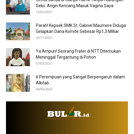
Seks: Angin Kencang Masuk Vagina Saya
13/02/2021
Parah! Kepsek SMK St. Gabriel Maumere Diduga
Gelapkan Dana Komite Sebesar Rp1,3 Milliar
10/11/2021
Ya Ampun! Seorang Frater di NTT Ditemukan
Meninggal Tergantung di Pohon
07/03/2021
6 Perempuan yang Sangat Berpengaruh dalam
Alkitab
04/06/2022