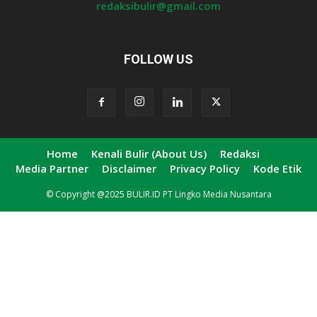
redaksibulir@gmail.com
FOLLOW US
Home
Kenali Bulir (About Us)
Redaksi
Media Partner
Disclaimer
Privacy Policy
Kode Etik
© Copyright @2025 BULIR.ID PT Lingko Media Nusantara