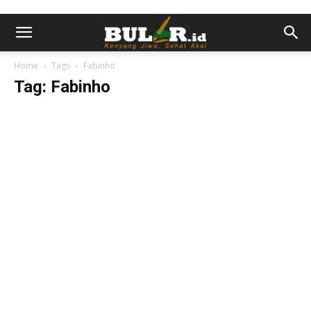
Home
Tags
Fabinho
Tag: Fabinho