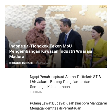
Indonesia-Tiongkok Teken MoU
Pengembangan Kawasan Industri Wiraraja
Madura
Redaksi Bulir.id
-
06/08/2026
Ngopi Penuh Inspirasi: Alumni Politeknik STIA
LAN Jakarta Berbagi Pengalaman dan
Semangat Kebersamaan
05/08/2026
Pulang Lewat Budaya: Kisah Diaspora Manggarai
Menjaga Identitas di Perantauan