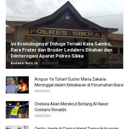
Ini Kronologinya! Diduga Teriaki Kata Sambo,
Para Frater dan Bruder Ledalero Ditahan dan
Diinterogasi Aparat Polres Sikka
Redaksi Bulir.id
-
30/09/2022
Ampun Ya Tuhan! Suster Maria Zakaria
Meninggal dalam Kebakaran di Perumahan Biara
04/03/2021
Chelsea Akan Merekrut Bintang Al-Nassr
Cristiano Ronaldo
06/08/2024
Cerita Janda di Cianjur Hamil Tanpa Hubungan