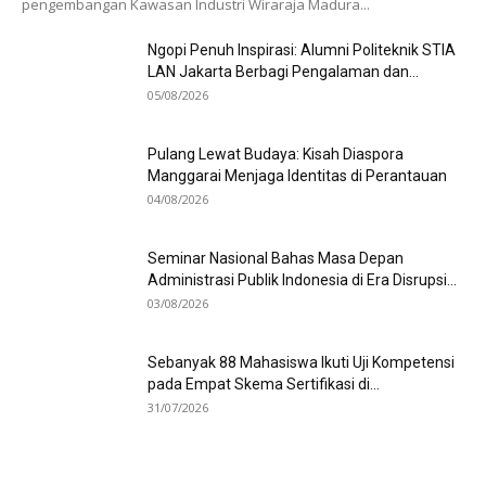
pengembangan Kawasan Industri Wiraraja Madura...
Ngopi Penuh Inspirasi: Alumni Politeknik STIA
LAN Jakarta Berbagi Pengalaman dan...
05/08/2026
Pulang Lewat Budaya: Kisah Diaspora
Manggarai Menjaga Identitas di Perantauan
04/08/2026
Seminar Nasional Bahas Masa Depan
Administrasi Publik Indonesia di Era Disrupsi...
03/08/2026
Sebanyak 88 Mahasiswa Ikuti Uji Kompetensi
pada Empat Skema Sertifikasi di...
31/07/2026