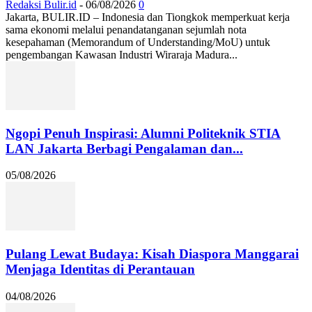
Redaksi Bulir.id
-
06/08/2026
0
Jakarta, BULIR.ID – Indonesia dan Tiongkok memperkuat kerja
sama ekonomi melalui penandatanganan sejumlah nota
kesepahaman (Memorandum of Understanding/MoU) untuk
pengembangan Kawasan Industri Wiraraja Madura...
Ngopi Penuh Inspirasi: Alumni Politeknik STIA
LAN Jakarta Berbagi Pengalaman dan...
05/08/2026
Pulang Lewat Budaya: Kisah Diaspora Manggarai
Menjaga Identitas di Perantauan
04/08/2026