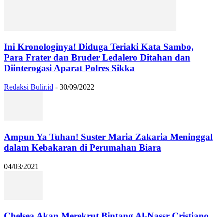
Ini Kronologinya! Diduga Teriaki Kata Sambo,
Para Frater dan Bruder Ledalero Ditahan dan
Diinterogasi Aparat Polres Sikka
Redaksi Bulir.id
-
30/09/2022
Ampun Ya Tuhan! Suster Maria Zakaria Meninggal
dalam Kebakaran di Perumahan Biara
04/03/2021
Chelsea Akan Merekrut Bintang Al-Nassr Cristiano