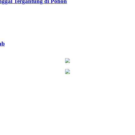
ggal Tergantung di Pohon
ab