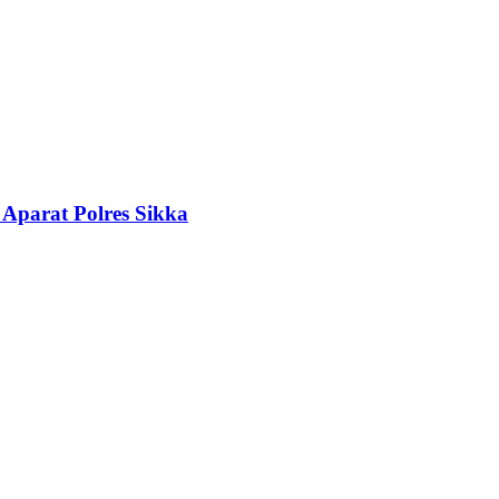
 Aparat Polres Sikka