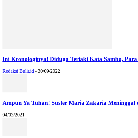
Ini Kronologinya! Diduga Teriaki Kata Sambo, Para 
Redaksi Bulir.id
-
30/09/2022
Ampun Ya Tuhan! Suster Maria Zakaria Meninggal
04/03/2021