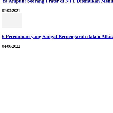
Ya Ampun! Seorang Frater di NTT Ditemukan Menin
07/03/2021
6 Perempuan yang Sangat Berpengaruh dalam Alkit
04/06/2022