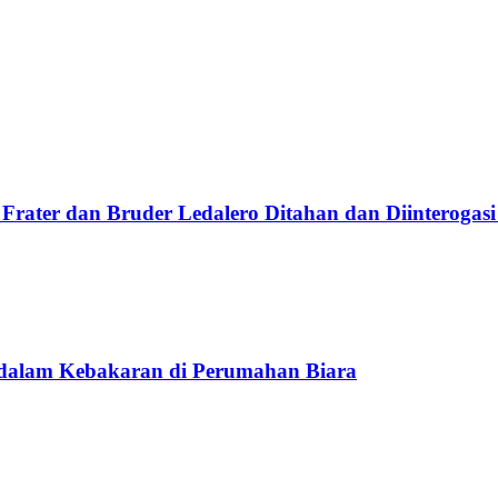
Frater dan Bruder Ledalero Ditahan dan Diinterogasi
 dalam Kebakaran di Perumahan Biara