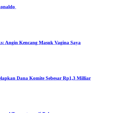
 Ronaldo
ks: Angin Kencang Masuk Vagina Saya
lapkan Dana Komite Sebesar Rp1,3 Milliar