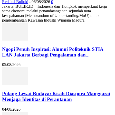
Redaksi Bulir.id
-
06/08/2026
0
Jakarta, BULIR.ID – Indonesia dan Tiongkok memperkuat kerja
sama ekonomi melalui penandatanganan sejumlah nota
kesepahaman (Memorandum of Understanding/MoU) untuk
pengembangan Kawasan Industri Wiraraja Madura...
Ngopi Penuh Inspirasi: Alumni Politeknik STIA
LAN Jakarta Berbagi Pengalaman dan...
05/08/2026
Pulang Lewat Budaya: Kisah Diaspora Manggarai
Menjaga Identitas di Perantauan
04/08/2026