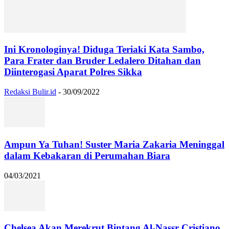
Ini Kronologinya! Diduga Teriaki Kata Sambo,
Para Frater dan Bruder Ledalero Ditahan dan
Diinterogasi Aparat Polres Sikka
Redaksi Bulir.id
-
30/09/2022
Ampun Ya Tuhan! Suster Maria Zakaria Meninggal
dalam Kebakaran di Perumahan Biara
04/03/2021
Chelsea Akan Merekrut Bintang Al-Nassr Cristiano