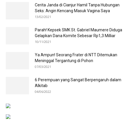
Cerita Janda di Cianjur Hamil Tanpa Hubungan
Seks: Angin Kencang Masuk Vagina Saya
13/02/2021
Parah! Kepsek SMK St. Gabriel Maumere Diduga
Gelapkan Dana Komite Sebesar Rp1,3 Milliar
10/11/2021
Ya Ampun! Seorang Frater di NTT Ditemukan
Meninggal Tergantung di Pohon
07/03/2021
6 Perempuan yang Sangat Berpengaruh dalam
Alkitab
04/06/2022