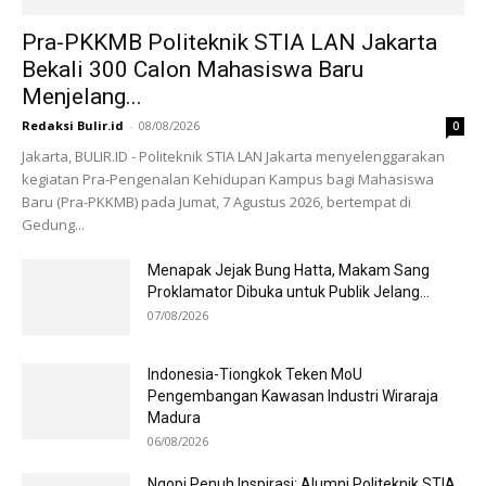
Pra-PKKMB Politeknik STIA LAN Jakarta
Bekali 300 Calon Mahasiswa Baru
Menjelang...
Redaksi Bulir.id
-
08/08/2026
0
Jakarta, BULIR.ID - Politeknik STIA LAN Jakarta menyelenggarakan
kegiatan Pra-Pengenalan Kehidupan Kampus bagi Mahasiswa
Baru (Pra-PKKMB) pada Jumat, 7 Agustus 2026, bertempat di
Gedung...
Menapak Jejak Bung Hatta, Makam Sang
Proklamator Dibuka untuk Publik Jelang...
07/08/2026
Indonesia-Tiongkok Teken MoU
Pengembangan Kawasan Industri Wiraraja
Madura
06/08/2026
Ngopi Penuh Inspirasi: Alumni Politeknik STIA