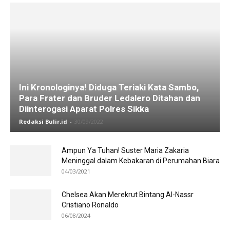
Ini Kronologinya! Diduga Teriaki Kata Sambo,
Para Frater dan Bruder Ledalero Ditahan dan
Diinterogasi Aparat Polres Sikka
Redaksi Bulir.id
-
30/09/2022
Ampun Ya Tuhan! Suster Maria Zakaria
Meninggal dalam Kebakaran di Perumahan Biara
04/03/2021
Chelsea Akan Merekrut Bintang Al-Nassr
Cristiano Ronaldo
06/08/2024