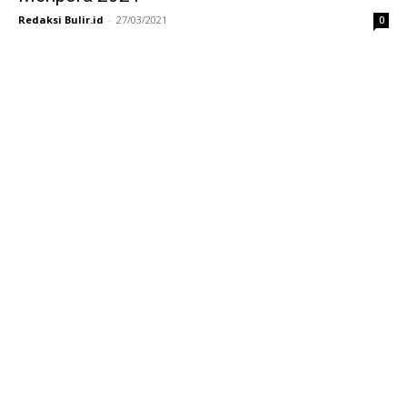
Redaksi Bulir.id
-
27/03/2021
0