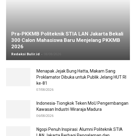
Pra-PKKMB Politeknik STIA LAN Jakarta Bekali
300 Calon Mahasiswa Baru Menjelang PKKMB
2026
Redaksi Bulir.id
-
08/08/2026
Menapak Jejak Bung Hatta, Makam Sang
Proklamator Dibuka untuk Publik Jelang HUT RI
ke-81
07/08/2026
Indonesia-Tiongkok Teken MoU Pengembangan
Kawasan Industri Wiraraja Madura
06/08/2026
Ngopi Penuh Inspirasi: Alumni Politeknik STIA
LAN Jakarta Berbagi Pengalaman dan