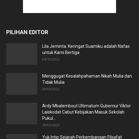
PILIHAN EDITOR
Lila Jeminta: Keringat Suamiku adalah Nafas
untuk Kami Bertiga
04/10/2022
Menggugat Kesalahpahaman Nikah Mulia dan
Tidak Mulia
08/03/2022
Ardy Mbalembout Ultimatum Gubernur Viktor
Laiskodat Cabut Kebijakan Masuk Sekolah
Pukul...
28/02/2023
Yuk Intip Sejarah Perkembangan Filsafat