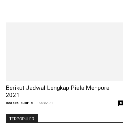
Berikut Jadwal Lengkap Piala Menpora
2021
Redaksi Bulir.id
-
16/03/2021
0
TERPOPULER