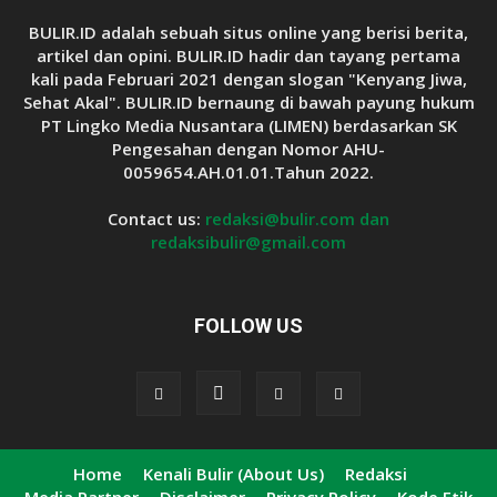
BULIR.ID adalah sebuah situs online yang berisi berita,
artikel dan opini. BULIR.ID hadir dan tayang pertama
kali pada Februari 2021 dengan slogan "Kenyang Jiwa,
Sehat Akal". BULIR.ID bernaung di bawah payung hukum
PT Lingko Media Nusantara (LIMEN) berdasarkan SK
Pengesahan dengan Nomor AHU-
0059654.AH.01.01.Tahun 2022.
Contact us:
redaksi@bulir.com dan
redaksibulir@gmail.com
FOLLOW US
Home
Kenali Bulir (About Us)
Redaksi