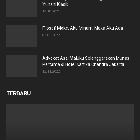
Yunani Klasik
14/10/2021
Filosofi Moke: Aku Minum, Maka Aku Ada
03/06/2022
Advokat Asal Maluku Selenggarakan Munas
Pertama di Hotel Kartika Chandra Jakarta
13/11/2022
TERBARU