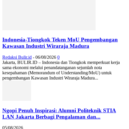
Indonesia-Tiongkok Teken MoU Pengembangan
Kawasan Industri Wiraraja Madura
Redaksi Bulir.id
-
06/08/2026
0
Jakarta, BULIR.ID – Indonesia dan Tiongkok memperkuat kerja
sama ekonomi melalui penandatanganan sejumlah nota
kesepahaman (Memorandum of Understanding/MoU) untuk
pengembangan Kawasan Industri Wiraraja Madura...
Ngopi Penuh Inspirasi: Alumni Politeknik STIA
LAN Jakarta Berbagi Pengalaman dan...
05/08/2026