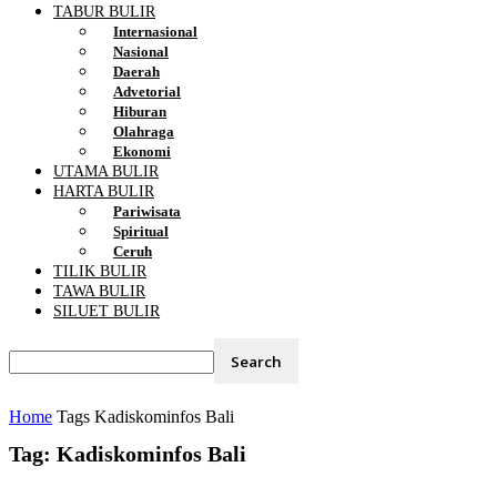
TABUR BULIR
Internasional
Nasional
Daerah
Advetorial
Hiburan
Olahraga
Ekonomi
UTAMA BULIR
HARTA BULIR
Pariwisata
Spiritual
Ceruh
TILIK BULIR
TAWA BULIR
SILUET BULIR
Home
Tags
Kadiskominfos Bali
Tag: Kadiskominfos Bali