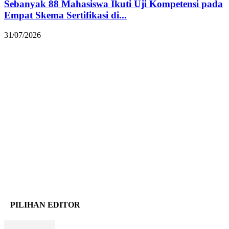
Sebanyak 88 Mahasiswa Ikuti Uji Kompetensi pada
Empat Skema Sertifikasi di...
31/07/2026
PILIHAN EDITOR