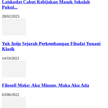
Laiskodat Cabut Kebijakan Masuk Sekolah
Pukul...
28/02/2023
Yuk Intip Sejarah Perkembangan Filsafat Yunani
Klasik
14/10/2021
Filosofi Moke: Aku Minum, Maka Aku Ada
03/06/2022