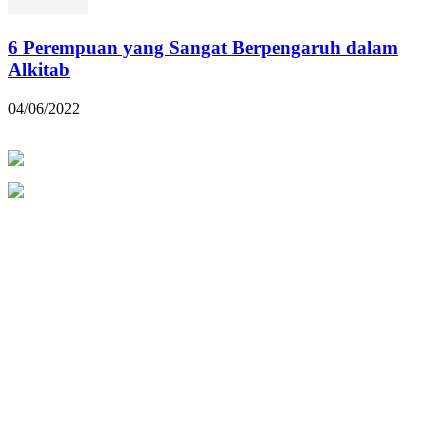
6 Perempuan yang Sangat Berpengaruh dalam
Alkitab
04/06/2022