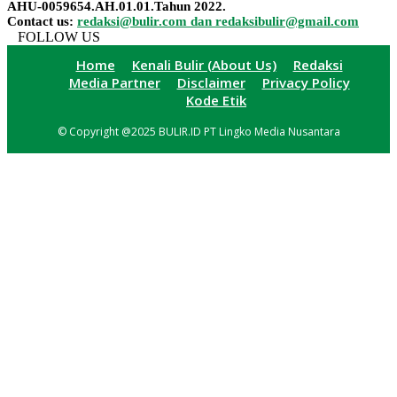
AHU-0059654.AH.01.01.Tahun 2022.
Contact us:
redaksi@bulir.com dan redaksibulir@gmail.com
FOLLOW US
Home
Kenali Bulir (About Us)
Redaksi
Media Partner
Disclaimer
Privacy Policy
Kode Etik
© Copyright @2025 BULIR.ID PT Lingko Media Nusantara