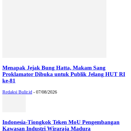
Menapak Jejak Bung Hatta, Makam Sang
Proklamator Dibuka untuk Publik Jelang HUT RI
ke-81
Redaksi Bulir.id
-
07/08/2026
Indonesia-Tiongkok Teken MoU Pengembangan
Kawasan Industri Wiraraja Madura