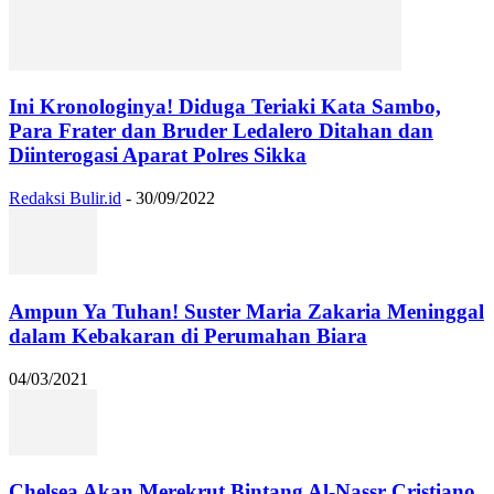
Ini Kronologinya! Diduga Teriaki Kata Sambo,
Para Frater dan Bruder Ledalero Ditahan dan
Diinterogasi Aparat Polres Sikka
Redaksi Bulir.id
-
30/09/2022
Ampun Ya Tuhan! Suster Maria Zakaria Meninggal
dalam Kebakaran di Perumahan Biara
04/03/2021
Chelsea Akan Merekrut Bintang Al-Nassr Cristiano