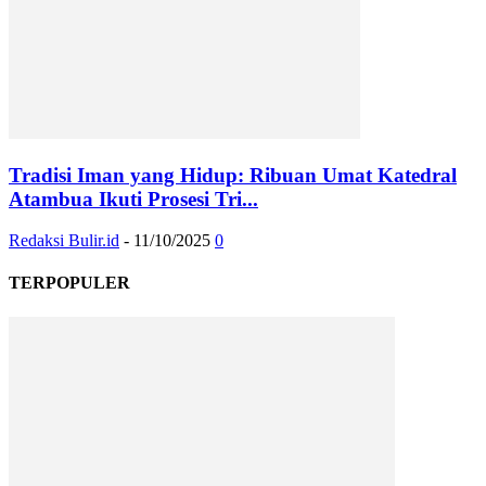
Tradisi Iman yang Hidup: Ribuan Umat Katedral
Atambua Ikuti Prosesi Tri...
Redaksi Bulir.id
-
11/10/2025
0
TERPOPULER