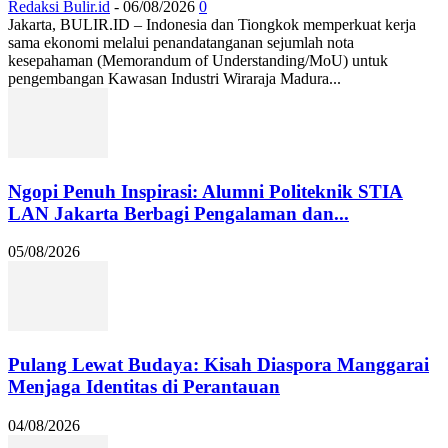
Redaksi Bulir.id
-
06/08/2026
0
Jakarta, BULIR.ID – Indonesia dan Tiongkok memperkuat kerja
sama ekonomi melalui penandatanganan sejumlah nota
kesepahaman (Memorandum of Understanding/MoU) untuk
pengembangan Kawasan Industri Wiraraja Madura...
Ngopi Penuh Inspirasi: Alumni Politeknik STIA
LAN Jakarta Berbagi Pengalaman dan...
05/08/2026
Pulang Lewat Budaya: Kisah Diaspora Manggarai
Menjaga Identitas di Perantauan
04/08/2026