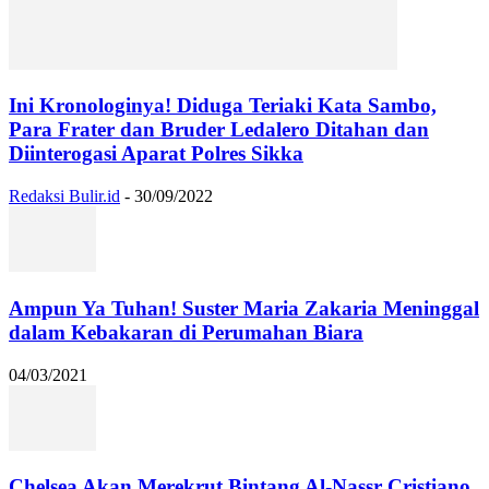
Ini Kronologinya! Diduga Teriaki Kata Sambo,
Para Frater dan Bruder Ledalero Ditahan dan
Diinterogasi Aparat Polres Sikka
Redaksi Bulir.id
-
30/09/2022
Ampun Ya Tuhan! Suster Maria Zakaria Meninggal
dalam Kebakaran di Perumahan Biara
04/03/2021
Chelsea Akan Merekrut Bintang Al-Nassr Cristiano