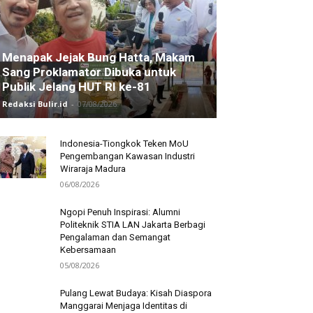
Menapak Jejak Bung Hatta, Makam
Sang Proklamator Dibuka untuk
Publik Jelang HUT RI ke-81
Redaksi Bulir.id
-
07/08/2026
Indonesia-Tiongkok Teken MoU
Pengembangan Kawasan Industri
Wiraraja Madura
06/08/2026
Ngopi Penuh Inspirasi: Alumni
Politeknik STIA LAN Jakarta Berbagi
Pengalaman dan Semangat
Kebersamaan
05/08/2026
Pulang Lewat Budaya: Kisah Diaspora
Manggarai Menjaga Identitas di