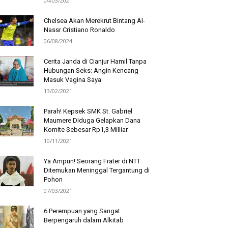
04/03/2021
Chelsea Akan Merekrut Bintang Al-
Nassr Cristiano Ronaldo
06/08/2024
Cerita Janda di Cianjur Hamil Tanpa
Hubungan Seks: Angin Kencang
Masuk Vagina Saya
13/02/2021
Parah! Kepsek SMK St. Gabriel
Maumere Diduga Gelapkan Dana
Komite Sebesar Rp1,3 Milliar
10/11/2021
Ya Ampun! Seorang Frater di NTT
Ditemukan Meninggal Tergantung di
Pohon
07/03/2021
6 Perempuan yang Sangat
Berpengaruh dalam Alkitab