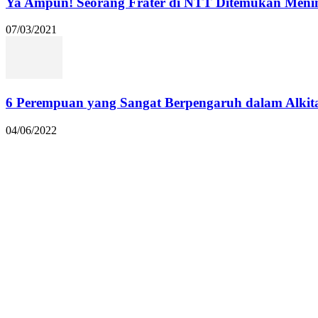
Ya Ampun! Seorang Frater di NTT Ditemukan Menin
07/03/2021
6 Perempuan yang Sangat Berpengaruh dalam Alkit
04/06/2022