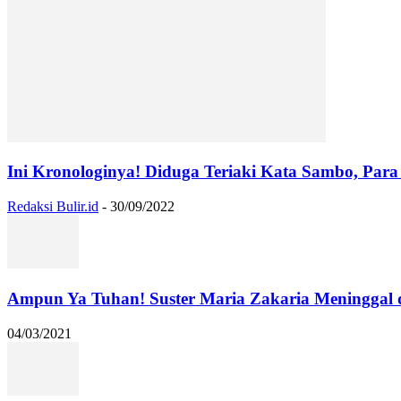
Ini Kronologinya! Diduga Teriaki Kata Sambo, Para 
Redaksi Bulir.id
-
30/09/2022
Ampun Ya Tuhan! Suster Maria Zakaria Meninggal
04/03/2021