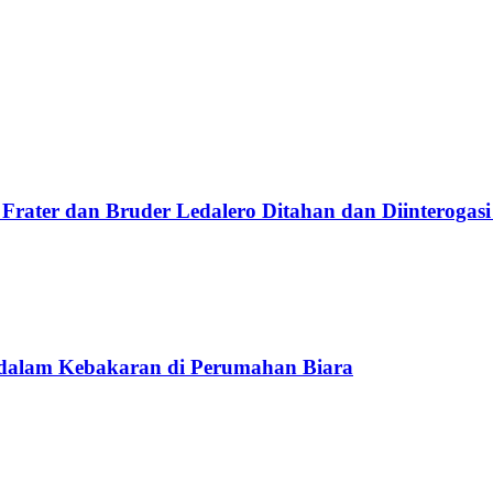
Frater dan Bruder Ledalero Ditahan dan Diinterogasi
 dalam Kebakaran di Perumahan Biara