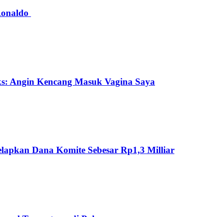
 Ronaldo
ks: Angin Kencang Masuk Vagina Saya
lapkan Dana Komite Sebesar Rp1,3 Milliar