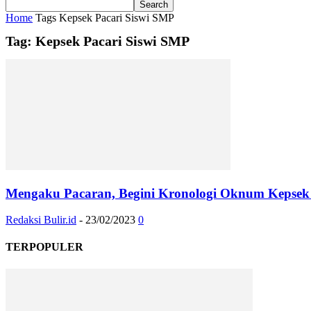
Home
Tags
Kepsek Pacari Siswi SMP
Tag: Kepsek Pacari Siswi SMP
Mengaku Pacaran, Begini Kronologi Oknum Kepsek 5
Redaksi Bulir.id
-
23/02/2023
0
TERPOPULER