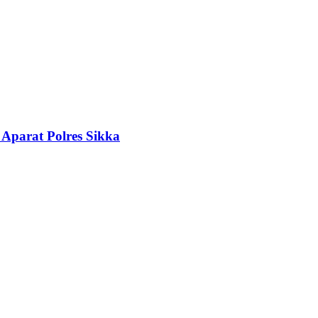
 Aparat Polres Sikka