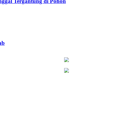
ggal Tergantung di Pohon
ab