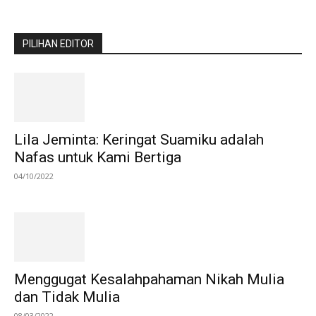
PILIHAN EDITOR
Lila Jeminta: Keringat Suamiku adalah
Nafas untuk Kami Bertiga
04/10/2022
Menggugat Kesalahpahaman Nikah Mulia
dan Tidak Mulia
08/03/2022