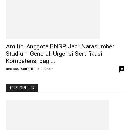
Amilin, Anggota BNSP, Jadi Narasumber
Studium General: Urgensi Sertifikasi
Kompetensi bagi...
Redaksi Bulir.id
-
01/12/2023
0
TERPOPULER