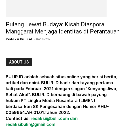
Pulang Lewat Budaya: Kisah Diaspora
Manggarai Menjaga Identitas di Perantauan
Redaksi Bulir.id
-
04/08/2026
ABOUT US
BULIR.ID adalah sebuah situs online yang berisi berita,
artikel dan opini. BULIR.ID hadir dan tayang pertama
kali pada Februari 2021 dengan slogan "Kenyang Jiwa,
Sehat Akal". BULIR.ID bernaung di bawah payung
hukum PT Lingko Media Nusantara (LIMEN)
berdasarkan SK Pengesahan dengan Nomor AHU-
0059654.AH.01.01.Tahun 2022.
Contact us:
redaksi@bulir.com dan
redaksibulir@gmail.com