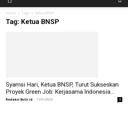
Home
Tags
Ketua BNSP
Tag: Ketua BNSP
Syamsi Hari, Ketua BNSP, Turut Sukseskan
Proyek Green Job: Kerjasama Indonesia...
Redaksi Bulir.id
-
11/01/2024
0