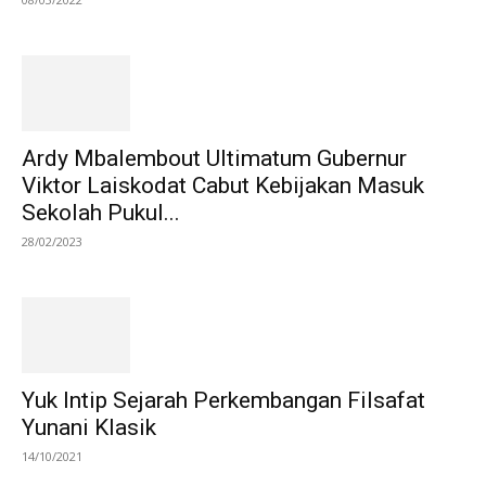
Ardy Mbalembout Ultimatum Gubernur
Viktor Laiskodat Cabut Kebijakan Masuk
Sekolah Pukul...
28/02/2023
Yuk Intip Sejarah Perkembangan Filsafat
Yunani Klasik
14/10/2021