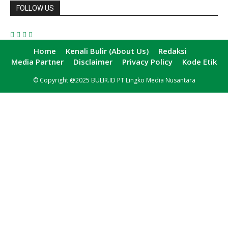
FOLLOW US
Home
Kenali Bulir (About Us)
Redaksi
Media Partner
Disclaimer
Privacy Policy
Kode Etik
© Copyright @2025 BULIR.ID PT Lingko Media Nusantara