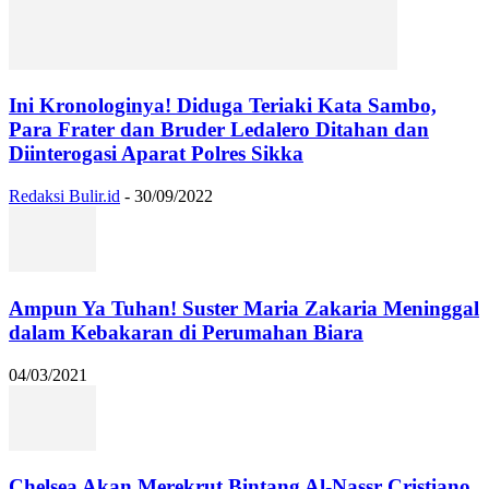
Ini Kronologinya! Diduga Teriaki Kata Sambo,
Para Frater dan Bruder Ledalero Ditahan dan
Diinterogasi Aparat Polres Sikka
Redaksi Bulir.id
-
30/09/2022
Ampun Ya Tuhan! Suster Maria Zakaria Meninggal
dalam Kebakaran di Perumahan Biara
04/03/2021
Chelsea Akan Merekrut Bintang Al-Nassr Cristiano