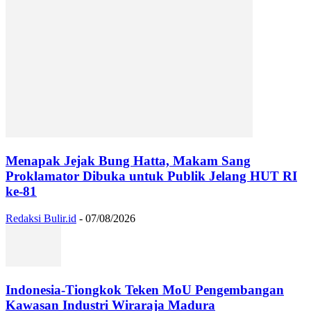
Menapak Jejak Bung Hatta, Makam Sang
Proklamator Dibuka untuk Publik Jelang HUT RI
ke-81
Redaksi Bulir.id
-
07/08/2026
Indonesia-Tiongkok Teken MoU Pengembangan
Kawasan Industri Wiraraja Madura