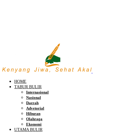
HOME
TABUR BULIR
Internasional
Nasional
Daerah
Advetorial
Hiburan
Olahraga
Ekonomi
UTAMA BULIR