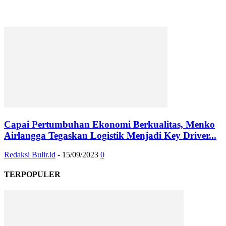
Capai Pertumbuhan Ekonomi Berkualitas, Menko
Airlangga Tegaskan Logistik Menjadi Key Driver...
Redaksi Bulir.id
-
15/09/2023
0
TERPOPULER