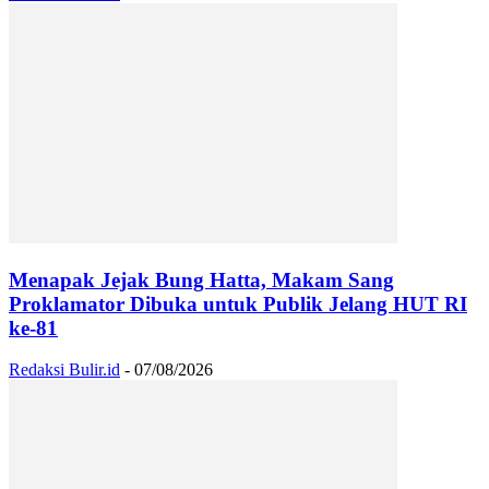
Menapak Jejak Bung Hatta, Makam Sang
Proklamator Dibuka untuk Publik Jelang HUT RI
ke-81
Redaksi Bulir.id
-
07/08/2026