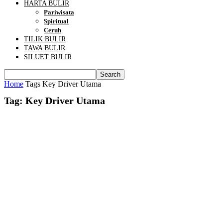
HARTA BULIR
Pariwisata
Spiritual
Ceruh
TILIK BULIR
TAWA BULIR
SILUET BULIR
Home
Tags
Key Driver Utama
Tag: Key Driver Utama