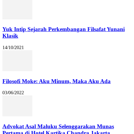
Yuk Intip Sejarah Perkembangan Filsafat Yunani
Klasik
14/10/2021
Filosofi Moke: Aku Minum, Maka Aku Ada
03/06/2022
Advokat Asal Maluku Selenggarakan Munas
Pertama di Hotel Kartika Chandra Jakarta