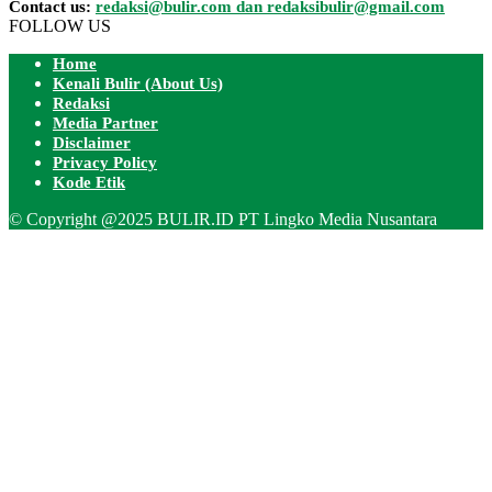
Contact us:
redaksi@bulir.com dan redaksibulir@gmail.com
FOLLOW US
Home
Kenali Bulir (About Us)
Redaksi
Media Partner
Disclaimer
Privacy Policy
Kode Etik
© Copyright @2025 BULIR.ID PT Lingko Media Nusantara