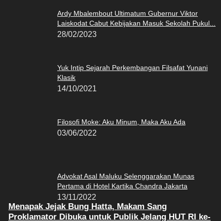
Ardy Mbalembout Ultimatum Gubernur Viktor
Laiskodat Cabut Kebijakan Masuk Sekolah Pukul...
28/02/2023
Yuk Intip Sejarah Perkembangan Filsafat Yunani
Klasik
14/10/2021
Filosofi Moke: Aku Minum, Maka Aku Ada
03/06/2022
Advokat Asal Maluku Selenggarakan Munas
Pertama di Hotel Kartika Chandra Jakarta
13/11/2022
Menapak Jejak Bung Hatta, Makam Sang
Proklamator Dibuka untuk Publik Jelang HUT RI ke-