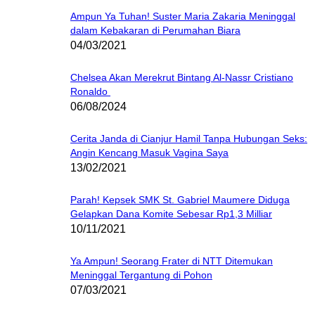
Ampun Ya Tuhan! Suster Maria Zakaria Meninggal
dalam Kebakaran di Perumahan Biara
04/03/2021
Chelsea Akan Merekrut Bintang Al-Nassr Cristiano
Ronaldo
06/08/2024
Cerita Janda di Cianjur Hamil Tanpa Hubungan Seks:
Angin Kencang Masuk Vagina Saya
13/02/2021
Parah! Kepsek SMK St. Gabriel Maumere Diduga
Gelapkan Dana Komite Sebesar Rp1,3 Milliar
10/11/2021
Ya Ampun! Seorang Frater di NTT Ditemukan
Meninggal Tergantung di Pohon
07/03/2021