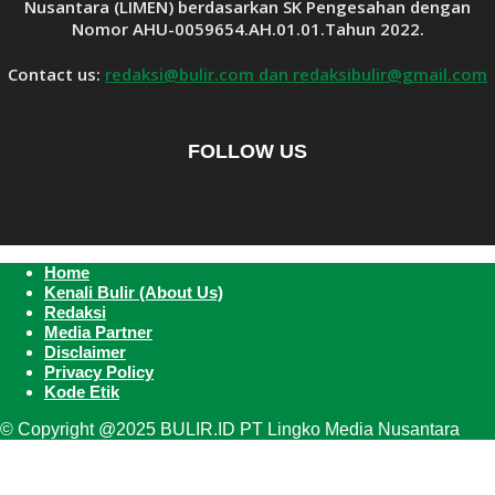
Nusantara (LIMEN) berdasarkan SK Pengesahan dengan
Nomor AHU-0059654.AH.01.01.Tahun 2022.
Contact us:
redaksi@bulir.com dan redaksibulir@gmail.com
FOLLOW US
Home
Kenali Bulir (About Us)
Redaksi
Media Partner
Disclaimer
Privacy Policy
Kode Etik
© Copyright @2025 BULIR.ID PT Lingko Media Nusantara