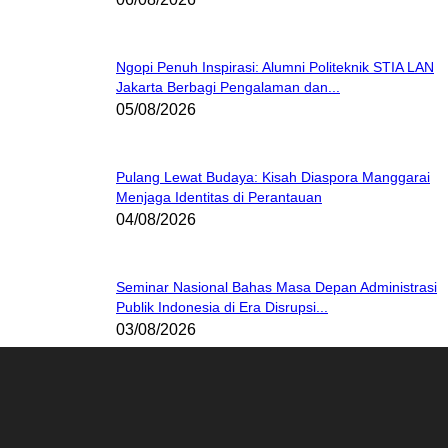
Ngopi Penuh Inspirasi: Alumni Politeknik STIA LAN
Jakarta Berbagi Pengalaman dan...
05/08/2026
Pulang Lewat Budaya: Kisah Diaspora Manggarai
Menjaga Identitas di Perantauan
04/08/2026
Seminar Nasional Bahas Masa Depan Administrasi
Publik Indonesia di Era Disrupsi...
03/08/2026