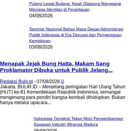
Pulang Lewat Budaya: Kisah Diaspora Manggarai
Menjaga Identitas di Perantauan
04/08/2026
Seminar Nasional Bahas Masa Depan Administrasi
Publik Indonesia di Era Disrupsi dan Pengentasan
Kemiskinan
03/08/2026
Menapak Jejak Bung Hatta, Makam Sang
Proklamator Dibuka untuk Publik Jelang...
Redaksi Bulir.id
-
07/08/2026
0
Jakarta, BULIR.ID – Menjelang peringatan Hari Ulang Tahun
(HUT) ke-81 Kemerdekaan Republik Indonesia, semangat
mengenang para pendiri bangsa kembali dihidupkan. Bukan
hanya melalui upacara...
Indonesia-Tiongkok Teken MoU Pengembangan
Kawasan Industri Wiraraja Madura
06/08/2026