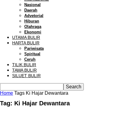
Nasional
Daerah
Advetorial
Hiburan
Olahraga
Ekonomi
UTAMA BULIR
HARTA BULIR
Pariwisata
Spiritual
Ceruh
TILIK BULIR
TAWA BULIR
SILUET BULIR
Home
Tags
Ki Hajar Dewantara
Tag: Ki Hajar Dewantara