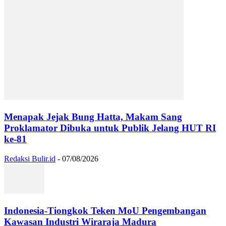
Menapak Jejak Bung Hatta, Makam Sang
Proklamator Dibuka untuk Publik Jelang HUT RI
ke-81
Redaksi Bulir.id
-
07/08/2026
Indonesia-Tiongkok Teken MoU Pengembangan
Kawasan Industri Wiraraja Madura