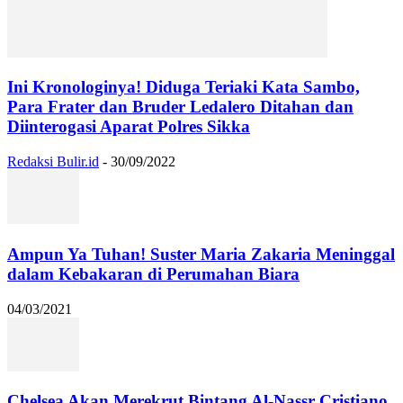
Ini Kronologinya! Diduga Teriaki Kata Sambo,
Para Frater dan Bruder Ledalero Ditahan dan
Diinterogasi Aparat Polres Sikka
Redaksi Bulir.id
-
30/09/2022
Ampun Ya Tuhan! Suster Maria Zakaria Meninggal
dalam Kebakaran di Perumahan Biara
04/03/2021
Chelsea Akan Merekrut Bintang Al-Nassr Cristiano