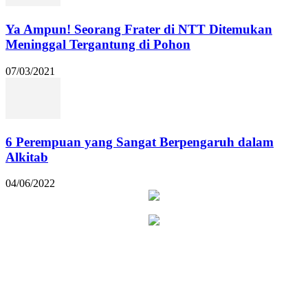
Ya Ampun! Seorang Frater di NTT Ditemukan
Meninggal Tergantung di Pohon
07/03/2021
6 Perempuan yang Sangat Berpengaruh dalam
Alkitab
04/06/2022