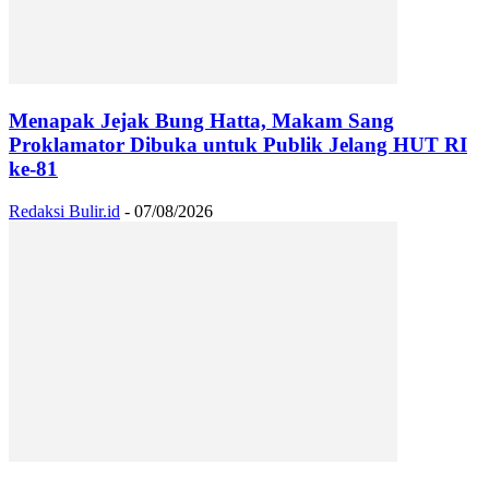
Menapak Jejak Bung Hatta, Makam Sang
Proklamator Dibuka untuk Publik Jelang HUT RI
ke-81
Redaksi Bulir.id
-
07/08/2026