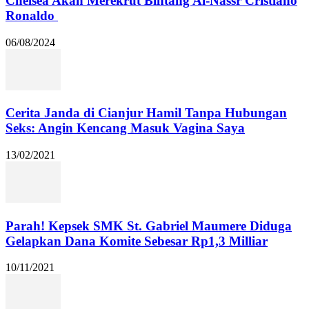
Chelsea Akan Merekrut Bintang Al-Nassr Cristiano
Ronaldo
06/08/2024
Cerita Janda di Cianjur Hamil Tanpa Hubungan
Seks: Angin Kencang Masuk Vagina Saya
13/02/2021
Parah! Kepsek SMK St. Gabriel Maumere Diduga
Gelapkan Dana Komite Sebesar Rp1,3 Milliar
10/11/2021