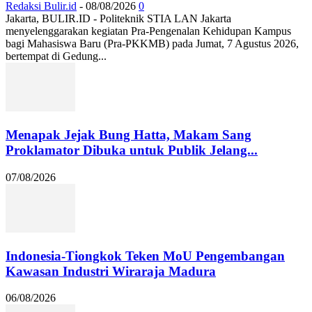
Redaksi Bulir.id
-
08/08/2026
0
Jakarta, BULIR.ID - Politeknik STIA LAN Jakarta
menyelenggarakan kegiatan Pra-Pengenalan Kehidupan Kampus
bagi Mahasiswa Baru (Pra-PKKMB) pada Jumat, 7 Agustus 2026,
bertempat di Gedung...
Menapak Jejak Bung Hatta, Makam Sang
Proklamator Dibuka untuk Publik Jelang...
07/08/2026
Indonesia-Tiongkok Teken MoU Pengembangan
Kawasan Industri Wiraraja Madura
06/08/2026