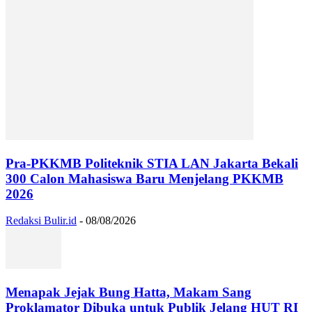
Pra-PKKMB Politeknik STIA LAN Jakarta Bekali
300 Calon Mahasiswa Baru Menjelang PKKMB
2026
Redaksi Bulir.id
-
08/08/2026
Menapak Jejak Bung Hatta, Makam Sang
Proklamator Dibuka untuk Publik Jelang HUT RI